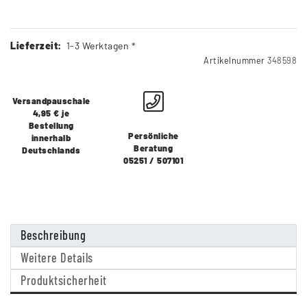
Lieferzeit:
1-3 Werktagen *
Artikelnummer
348598
Versandpauschale
4,95 € je
Bestellung
Persönliche
innerhalb
Beratung
Deutschlands
05251 / 507101
Beschreibung
Weitere Details
Produktsicherheit