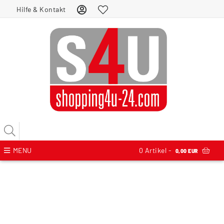
Hilfe & Kontakt
MENU
0
Artikel -
0,00 EUR