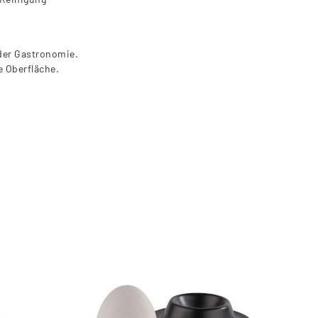
 der Gastronomie.
e Oberfläche.