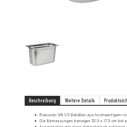
Beschreibung
Weitere Details
Produktsich
Robuster GN 1/3 Behälter aus hochwertigem ros
Die Abmessungen betragen 32,5 x 17,5 cm bei 
Ausgestattet mit einer elektrolytisch poliert