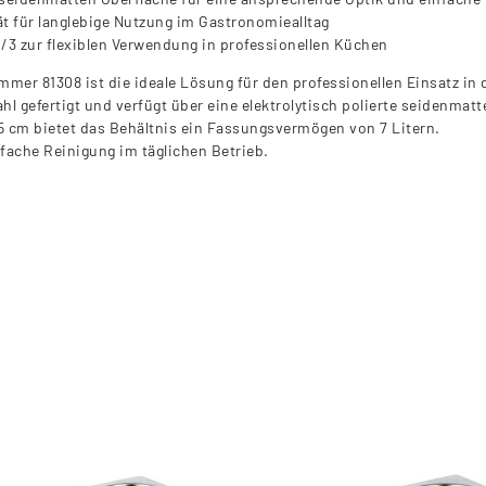
tät für langlebige Nutzung im Gastronomiealltag
1/3 zur flexiblen Verwendung in professionellen Küchen
mmer 81308 ist die ideale Lösung für den professionellen Einsatz in
l gefertigt und verfügt über eine elektrolytisch polierte seidenmatt
5 cm bietet das Behältnis ein Fassungsvermögen von 7 Litern.
fache Reinigung im täglichen Betrieb.