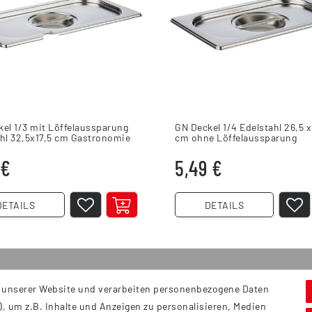
el 1/3 mit Löffelaussparung
GN Deckel 1/4 Edelstahl 26,5 x
hl 32,5x17,5 cm Gastronomie
cm ohne Löffelaussparung
 €
5,49 €
DETAILS
DETAILS
 unserer Website und verarbeiten personenbezogene Daten
Service
S
, um z.B. Inhalte und Anzeigen zu personalisieren, Medien