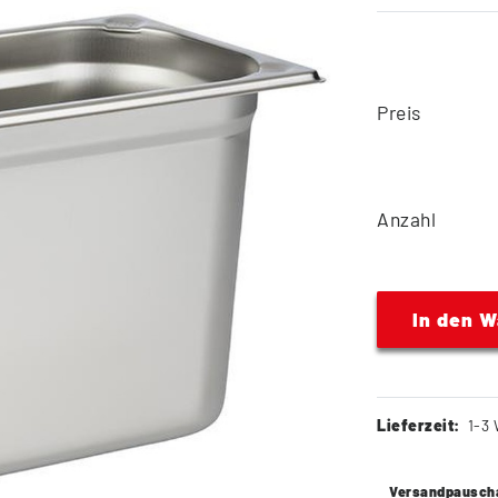
Preis
Anzahl
In den 
Lieferzeit:
1-3 
Versandpausch