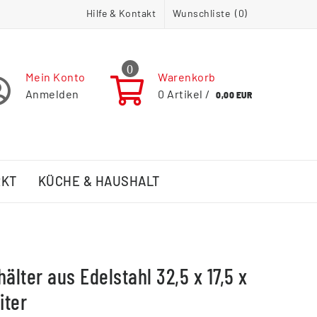
Hilfe & Kontakt
Wunschliste (
0
)
0
Mein Konto
Warenkorb
Anmelden
0
Artikel /
0,00 EUR
RKT
KÜCHE & HAUSHALT
älter aus Edelstahl 32,5 x 17,5 x
iter