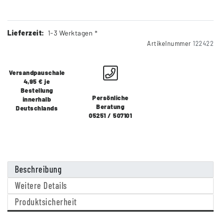
Lieferzeit:
1-3 Werktagen *
Artikelnummer
122422
Versandpauschale
4,95 € je
Bestellung
Persönliche
innerhalb
Beratung
Deutschlands
05251 / 507101
Beschreibung
Weitere Details
Produktsicherheit