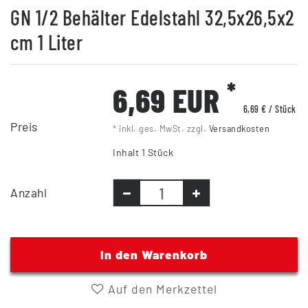
GN 1/2 Behälter Edelstahl 32,5x26,5x2
cm 1 Liter
*
6,69 EUR
6,69 € / Stück
Preis
* inkl. ges. MwSt. zzgl.
Versandkosten
Inhalt
1
Stück
Anzahl
In den Warenkorb
Auf den Merkzettel