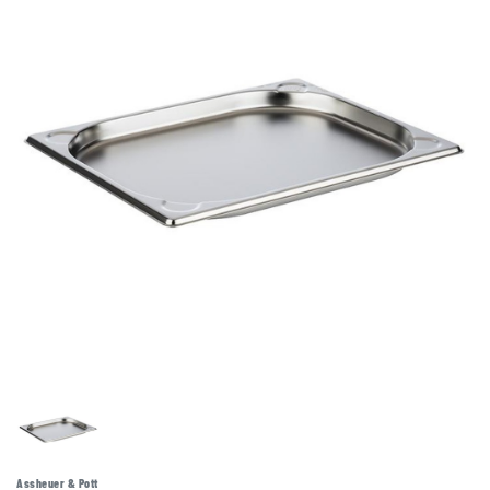
Assheuer & Pott