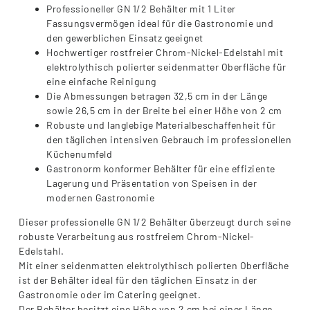
Professioneller GN 1/2 Behälter mit 1 Liter
Fassungsvermögen ideal für die Gastronomie und
den gewerblichen Einsatz geeignet
Hochwertiger rostfreier Chrom-Nickel-Edelstahl mit
elektrolythisch polierter seidenmatter Oberfläche für
eine einfache Reinigung
Die Abmessungen betragen 32,5 cm in der Länge
sowie 26,5 cm in der Breite bei einer Höhe von 2 cm
Robuste und langlebige Materialbeschaffenheit für
den täglichen intensiven Gebrauch im professionellen
Küchenumfeld
Gastronorm konformer Behälter für eine effiziente
Lagerung und Präsentation von Speisen in der
modernen Gastronomie
Dieser professionelle GN 1/2 Behälter überzeugt durch seine
robuste Verarbeitung aus rostfreiem Chrom-Nickel-
Edelstahl.
Mit einer seidenmatten elektrolythisch polierten Oberfläche
ist der Behälter ideal für den täglichen Einsatz in der
Gastronomie oder im Catering geeignet.
Der Behälter besitzt eine Höhe von 2 cm bei einer Länge