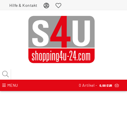
Hilfe & Kontakt
MENU
0
Artikel -
0,00 EUR