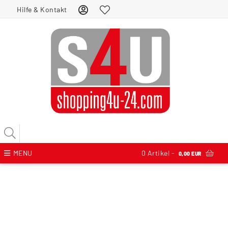
Hilfe & Kontakt
MENU
0
Artikel -
0,00 EUR