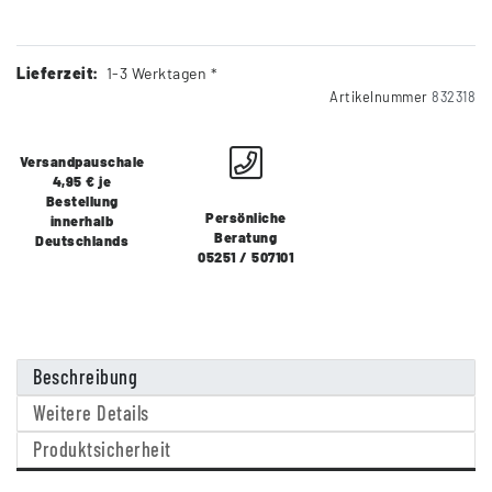
Lieferzeit:
1-3 Werktagen *
Artikelnummer
832318
Versandpauschale
4,95 € je
Bestellung
Persönliche
innerhalb
Beratung
Deutschlands
05251 / 507101
Beschreibung
Weitere Details
Produktsicherheit