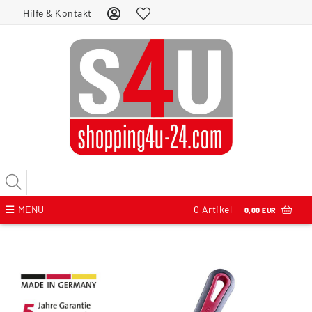
Hilfe & Kontakt
MENU
0
Artikel -
0,00 EUR