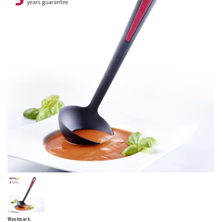
Westmark