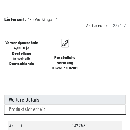
Lieferzeit:
1-3 Werktagen *
Artikelnummer
234497
Versandpauschale
4,95 € je
Bestellung
Persönliche
innerhalb
Beratung
Deutschlands
05251 / 507101
Weitere Details
Produktsicherheit
Art.-ID
1322580