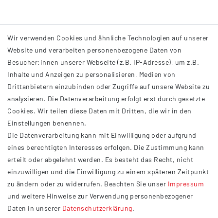
Wir verwenden Cookies und ähnliche Technologien auf unserer
Website und verarbeiten personenbezogene Daten von
Besucher:innen unserer Webseite (z.B. IP-Adresse), um z.B.
Inhalte und Anzeigen zu personalisieren, Medien von
Drittanbietern einzubinden oder Zugriffe auf unsere Website zu
analysieren. Die Datenverarbeitung erfolgt erst durch gesetzte
INFORMATIONEN
Cookies. Wir teilen diese Daten mit Dritten, die wir in den
Einstellungen benennen.
AGB
Die Datenverarbeitung kann mit Einwilligung oder aufgrund
Impressum
eines berechtigten Interesses erfolgen. Die Zustimmung kann
Datenschutzerklärung
erteilt oder abgelehnt werden. Es besteht das Recht, nicht
Widerrufsrecht
einzuwilligen und die Einwilligung zu einem späteren Zeitpunkt
Barrierefreiheit
zu ändern oder zu widerrufen. Beachten Sie unser
Impressum
und weitere Hinweise zur Verwendung personenbezogener
Service
Daten in unserer
Daten­schutz­erklärung
.