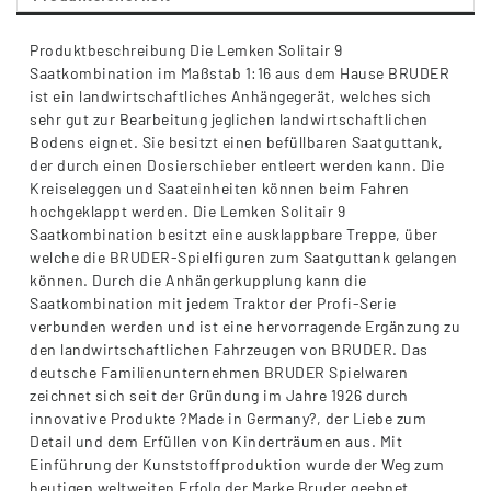
Produktbeschreibung Die Lemken Solitair 9
Saatkombination im Maßstab 1:16 aus dem Hause BRUDER
ist ein landwirtschaftliches Anhängegerät, welches sich
sehr gut zur Bearbeitung jeglichen landwirtschaftlichen
Bodens eignet. Sie besitzt einen befüllbaren Saatguttank,
der durch einen Dosierschieber entleert werden kann. Die
Kreiseleggen und Saateinheiten können beim Fahren
hochgeklappt werden. Die Lemken Solitair 9
Saatkombination besitzt eine ausklappbare Treppe, über
welche die BRUDER-Spielfiguren zum Saatguttank gelangen
können. Durch die Anhängerkupplung kann die
Saatkombination mit jedem Traktor der Profi-Serie
verbunden werden und ist eine hervorragende Ergänzung zu
den landwirtschaftlichen Fahrzeugen von BRUDER. Das
deutsche Familienunternehmen BRUDER Spielwaren
zeichnet sich seit der Gründung im Jahre 1926 durch
innovative Produkte ?Made in Germany?, der Liebe zum
Detail und dem Erfüllen von Kinderträumen aus. Mit
Einführung der Kunststoffproduktion wurde der Weg zum
heutigen weltweiten Erfolg der Marke Bruder geebnet.