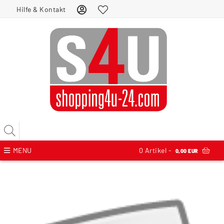
Hilfe & Kontakt
MENU
0
Artikel -
0,00 EUR