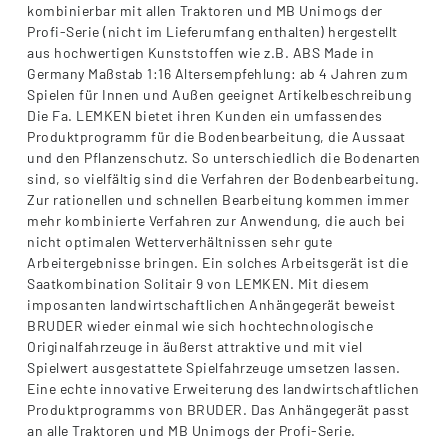
kombinierbar mit allen Traktoren und MB Unimogs der
Profi-Serie (nicht im Lieferumfang enthalten) hergestellt
aus hochwertigen Kunststoffen wie z.B. ABS Made in
Germany Maßstab 1:16 Altersempfehlung: ab 4 Jahren zum
Spielen für Innen und Außen geeignet Artikelbeschreibung
Die Fa. LEMKEN bietet ihren Kunden ein umfassendes
Produktprogramm für die Bodenbearbeitung, die Aussaat
und den Pflanzenschutz. So unterschiedlich die Bodenarten
sind, so vielfältig sind die Verfahren der Bodenbearbeitung.
Zur rationellen und schnellen Bearbeitung kommen immer
mehr kombinierte Verfahren zur Anwendung, die auch bei
nicht optimalen Wetterverhältnissen sehr gute
Arbeitergebnisse bringen. Ein solches Arbeitsgerät ist die
Saatkombination Solitair 9 von LEMKEN. Mit diesem
imposanten landwirtschaftlichen Anhängegerät beweist
BRUDER wieder einmal wie sich hochtechnologische
Originalfahrzeuge in äußerst attraktive und mit viel
Spielwert ausgestattete Spielfahrzeuge umsetzen lassen.
Eine echte innovative Erweiterung des landwirtschaftlichen
Produktprogramms von BRUDER. Das Anhängegerät passt
an alle Traktoren und MB Unimogs der Profi-Serie.