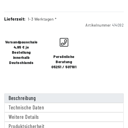
Lieferzeit:
1-3 Werktagen *
Artikelnummer
414092
Versandpauschale
4,95 € je
Bestellung
Persönliche
innerhalb
Beratung
Deutschlands
05251 / 507101
Beschreibung
Technische Daten
Weitere Details
Produktsicherheit