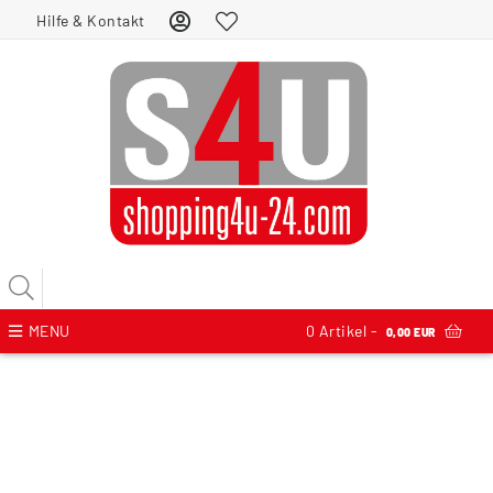
Hilfe & Kontakt
MENU
0
Artikel -
0,00 EUR