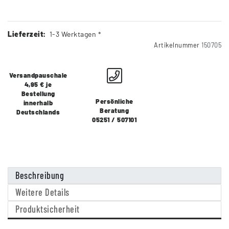
Lieferzeit:
1-3 Werktagen *
Artikelnummer
150705
Versandpauschale
4,95 € je
Bestellung
Persönliche
innerhalb
Beratung
Deutschlands
05251 / 507101
Beschreibung
Weitere Details
Produktsicherheit