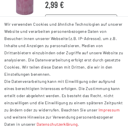
2,99 €
DETAILS
Wir verwenden Cookies und ähnliche Technologien auf unserer
Website und verarbeiten personenbezogene Daten von
Besucher:innen unserer Webseite (z.B. IP-Adresse), um z.B.
Inhalte und Anzeigen zu personalisieren, Medien von
Drittanbietern einzubinden oder Zugriffe auf unsere Website zu
analysieren. Die Datenverarbeitung erfolgt erst durch gesetzte
INFORMATIONEN
Cookies. Wir teilen diese Daten mit Dritten, die wir in den
Einstellungen benennen.
AGB
Die Datenverarbeitung kann mit Einwilligung oder aufgrund
Impressum
eines berechtigten Interesses erfolgen. Die Zustimmung kann
Datenschutzerklärung
erteilt oder abgelehnt werden. Es besteht das Recht, nicht
Widerrufsrecht
einzuwilligen und die Einwilligung zu einem späteren Zeitpunkt
Barrierefreiheit
zu ändern oder zu widerrufen. Beachten Sie unser
Impressum
und weitere Hinweise zur Verwendung personenbezogener
Service
Daten in unserer
Daten­schutz­erklärung
.