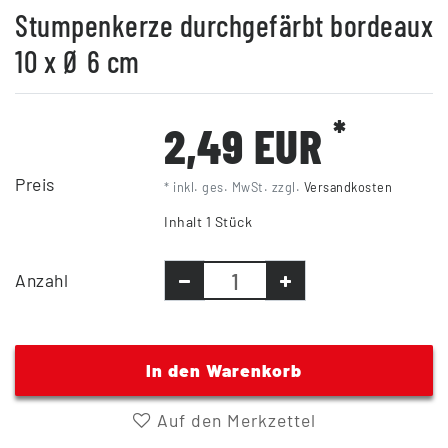
Stumpenkerze durchgefärbt bordeaux
10 x Ø 6 cm
*
2,49 EUR
Preis
* inkl. ges. MwSt. zzgl.
Versandkosten
Inhalt
1
Stück
Anzahl
In den Warenkorb
Auf den Merkzettel