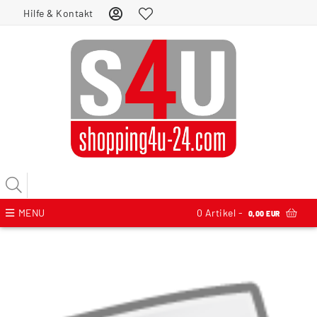
Hilfe & Kontakt
MENU
0
Artikel -
0,00 EUR