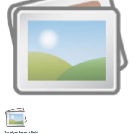
Soendgen Keramik GmbH