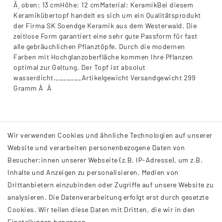
Ã¸ oben: 13 cmHöhe: 12 cmMaterial: KeramikBei diesem
Keramikübertopf handelt es sich um ein Qualitätsprodukt
der Firma SK Soendge Keramik aus dem Westerwald. Die
zeitlose Form garantiert eine sehr gute Passform für fast
alle gebräuchlichen Pflanztöpfe. Durch die modernen
Farben mit Hochglanzoberfläche kommen Ihre Pflanzen
optimal zur Geltung. Der Topf ist absolut
wasserdicht._______Artikelgewicht Versandgewicht 299
Gramm Â Â
Wir verwenden Cookies und ähnliche Technologien auf unserer
Website und verarbeiten personenbezogene Daten von
Besucher:innen unserer Webseite (z.B. IP-Adresse), um z.B.
Inhalte und Anzeigen zu personalisieren, Medien von
Drittanbietern einzubinden oder Zugriffe auf unsere Website zu
analysieren. Die Datenverarbeitung erfolgt erst durch gesetzte
INFORMATIONEN
Cookies. Wir teilen diese Daten mit Dritten, die wir in den
Einstellungen benennen.