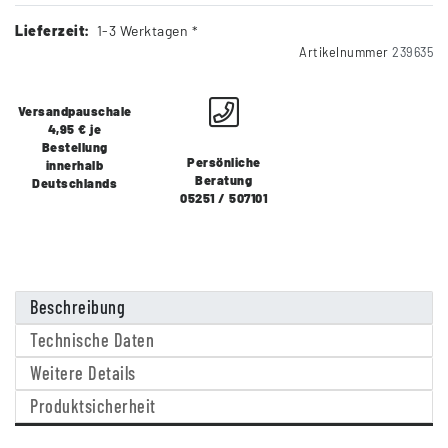
Lieferzeit:
1-3 Werktagen *
Artikelnummer
239635
Versandpauschale
4,95 € je
Bestellung
Persönliche
innerhalb
Beratung
Deutschlands
05251 / 507101
Beschreibung
Technische Daten
Weitere Details
Produktsicherheit