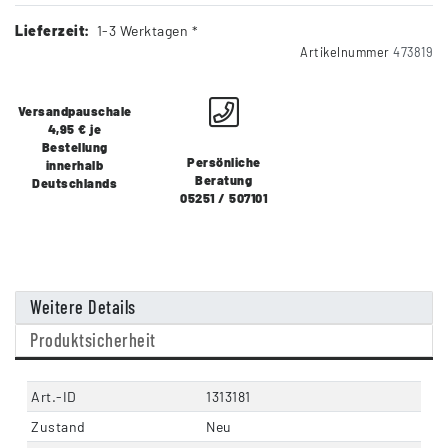
Lieferzeit:
1-3 Werktagen *
Artikelnummer
473819
Versandpauschale
4,95 € je
Bestellung
Persönliche
innerhalb
Beratung
Deutschlands
05251 / 507101
Weitere Details
Produktsicherheit
Art.-ID
1313181
Zustand
Neu