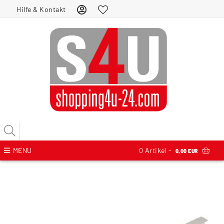
Hilfe & Kontakt
MENU
0
Artikel -
0,00 EUR