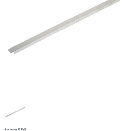
Assheuer & Pott