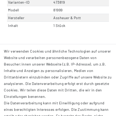
Varianten-ID
473819
Modell
81999
Hersteller
Assheuer & Pott
Inhalt
1 Stück
Wir verwenden Cookies und ähnliche Technologien auf unserer
Website und verarbeiten personenbezogene Daten von
Besucher:innen unserer Webseite (z.B. IP-Adresse), um z.B.
Inhalte und Anzeigen zu personalisieren, Medien von
Drittanbietern einzubinden oder Zugriffe auf unsere Website zu
analysieren. Die Datenverarbeitung erfolgt erst durch gesetzte
INFORMATIONEN
Cookies. Wir teilen diese Daten mit Dritten, die wir in den
Einstellungen benennen.
AGB
Die Datenverarbeitung kann mit Einwilligung oder aufgrund
Impressum
eines berechtigten Interesses erfolgen. Die Zustimmung kann
Datenschutzerklärung
erteilt oder abgelehnt werden. Es besteht das Recht, nicht