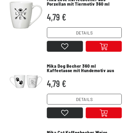
Porzellan mit Tiermotiv 360 ml
Weiss
4,79 €
DETAILS
Mika Dog Becher 360 ml
Kaffeetasse mit Hundemotiv aus
Porzellan
4,79 €
DETAILS
Mika Cat Kaffeebecher Weiss