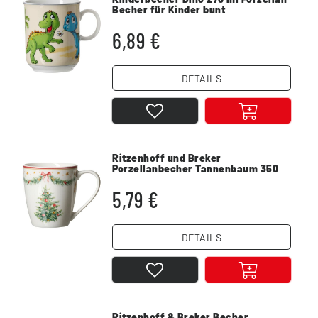
Becher für Kinder bunt
6,89 €
DETAILS
Ritzenhoff und Breker
Porzellanbecher Tannenbaum 350
ml
5,79 €
DETAILS
Ritzenhoff & Breker Becher