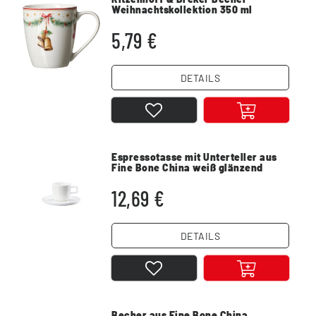
Weihnachtskollektion 350 ml
Porzellan
5,79 €
DETAILS
Espressotasse mit Unterteller aus
Fine Bone China weiß glänzend
12,69 €
DETAILS
Becher aus Fine Bone China