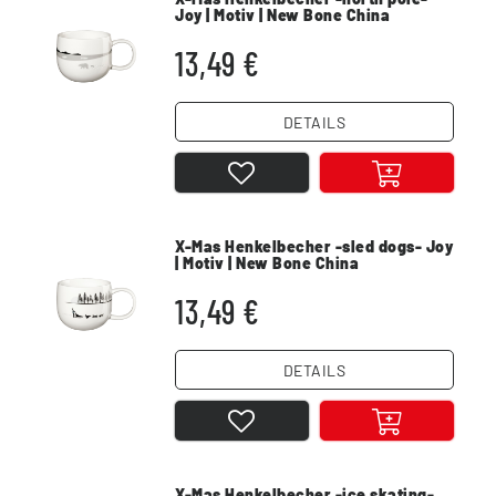
Joy | Motiv | New Bone China
13,49 €
DETAILS
X-Mas Henkelbecher -sled dogs- Joy
| Motiv | New Bone China
13,49 €
DETAILS
X-Mas Henkelbecher -ice skating-