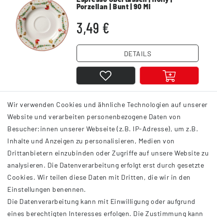
Porzellan | Bunt | 90 Ml
3,49 €
DETAILS
Wir verwenden Cookies und ähnliche Technologien auf unserer
1
2
3
17
Website und verarbeiten personenbezogene Daten von
Besucher:innen unserer Webseite (z.B. IP-Adresse), um z.B.
Inhalte und Anzeigen zu personalisieren, Medien von
Drittanbietern einzubinden oder Zugriffe auf unsere Website zu
analysieren. Die Datenverarbeitung erfolgt erst durch gesetzte
INFORMATIONEN
Cookies. Wir teilen diese Daten mit Dritten, die wir in den
Einstellungen benennen.
AGB
Die Datenverarbeitung kann mit Einwilligung oder aufgrund
Impressum
eines berechtigten Interesses erfolgen. Die Zustimmung kann