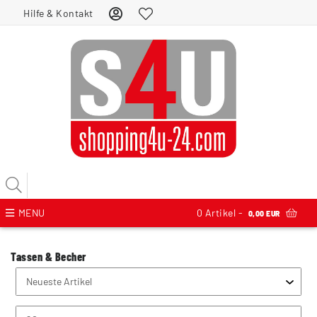
Hilfe & Kontakt
MENU
0
Artikel -
0,00 EUR
Tassen & Becher