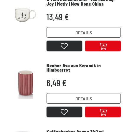
Joy | Motiv | New Bone China
13,49 €
DETAILS
Becher Ava aus Keramik in
Himbeerrot
6,49 €
DETAILS
Kaffeebecher Aspen 340 ml