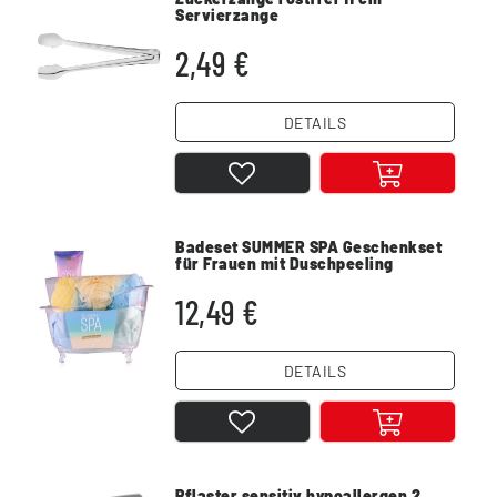
Servierzange
2,49 €
DETAILS
Badeset SUMMER SPA Geschenkset
für Frauen mit Duschpeeling
12,49 €
DETAILS
Pflaster sensitiv hypoallergen 2