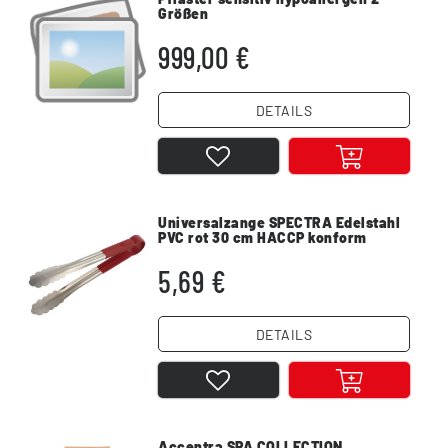
Größen
999,00 €
DETAILS
Universalzange SPECTRA Edelstahl
PVC rot 30 cm HACCP konform
5,69 €
DETAILS
Accentra SPA COLLECTION