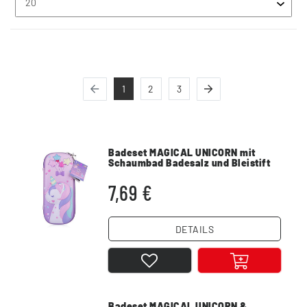
1
2
3
Badeset MAGICAL UNICORN mit
Schaumbad Badesalz und Bleistift
7,69 €
DETAILS
Badeset MAGICAL UNICORN &