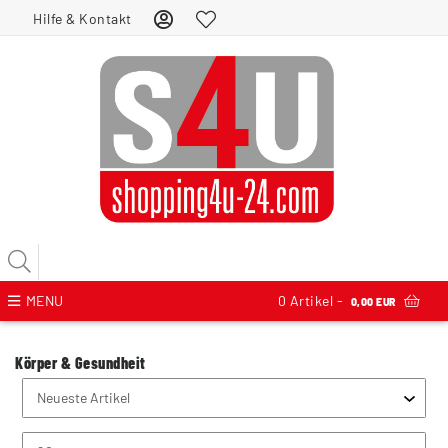
Hilfe & Kontakt
MENU
0
Artikel -
0,00 EUR
Körper & Gesundheit