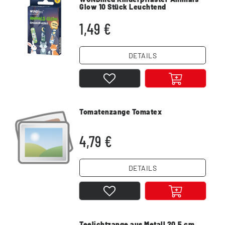
Glow 10 Stück Leuchtend
1,49 €
DETAILS
Tomatenzange Tomatex
4,79 €
DETAILS
Teelichtzange aus Metall 20,5 cm