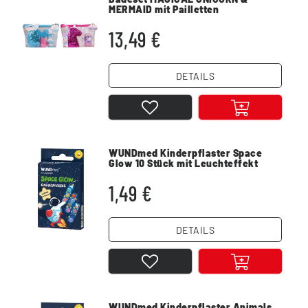
MERMAID mit Pailletten
Kosmetiktasche
13,49 €
DETAILS
WUNDmed Kinderpflaster Space
Glow 10 Stück mit Leuchteffekt
1,49 €
DETAILS
WUNDmed Kinderpflaster Animals