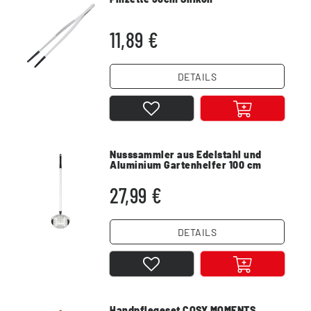
11,89 €
DETAILS
Nusssammler aus Edelstahl und
Aluminium Gartenhelfer 100 cm
lang
27,99 €
DETAILS
Handpflegeset COSY MOMENTS