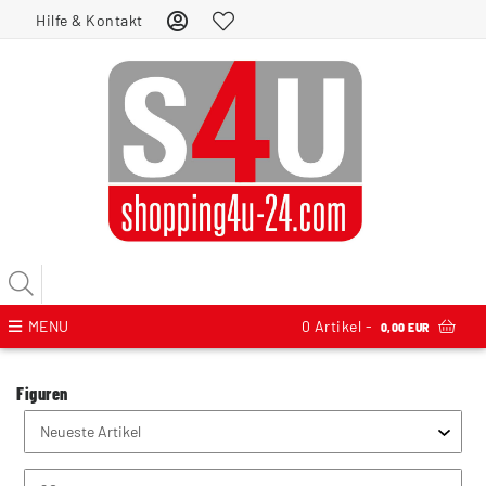
Hilfe & Kontakt
MENU
0
Artikel -
0,00 EUR
Figuren