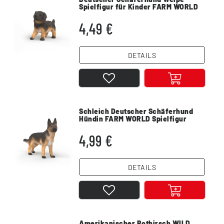
Spielfigur für Kinder FARM WORLD
4,49 €
DETAILS
Schleich Deutscher Schäferhund
Hündin FARM WORLD Spielfigur
4,99 €
DETAILS
Amerikanischer Rothirsch WILD