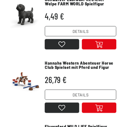
Welpe FARM WORLD Spielfigur
4,49 €
DETAILS
Hannahs Western Abenteuer Horse
Club Spielset mit Pferd und Figur
26,79 €
DETAILS
Flusspferd WILD LIFE Spielfigur