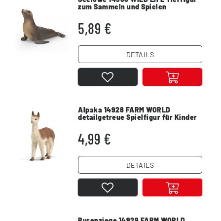
zum Sammeln und Spielen
5,89 €
DETAILS
Alpaka 14928 FARM WORLD
detailgetreue Spielfigur für Kinder
4,99 €
DETAILS
Burenziege 14929 FARM WORLD