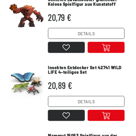
Koloss Spielfigur aus Kunststoff
20,79 €
DETAILS
Insekten Entdecker Set 42741 WILD
LIFE 4-teiliges Set
20,89 €
DETAILS
Mammut 15053 Spielfigur aus der