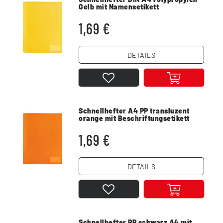
Gelb mit Namensetikett
1,69 €
DETAILS
Schnellhefter A4 PP transluzent
orange mit Beschriftungsetikett
1,69 €
DETAILS
Schnellhefter PP schwarz A4 mit