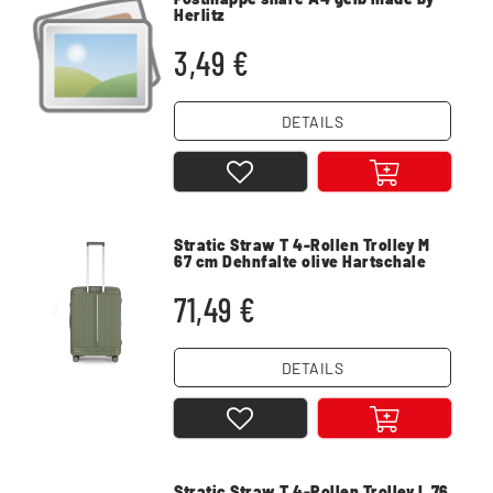
Herlitz
3,49 €
DETAILS
Stratic Straw T 4-Rollen Trolley M
67 cm Dehnfalte olive Hartschale
71,49 €
DETAILS
Stratic Straw T 4-Rollen Trolley L 76