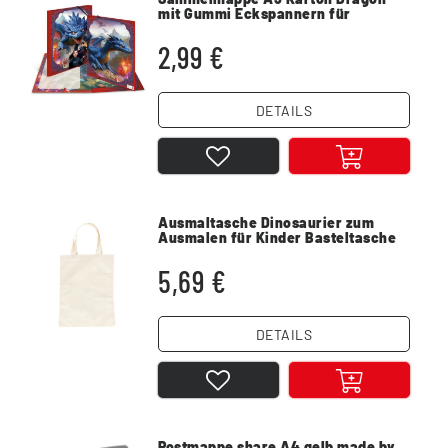
mit Gummi Eckspannern für
Dokumente
2,99 €
DETAILS
Ausmaltasche Dinosaurier zum
Ausmalen für Kinder Basteltasche
5,69 €
DETAILS
Postmappe share A4 gelb made by