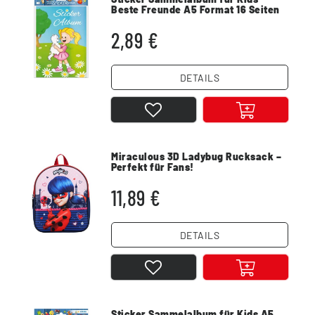
Beste Freunde A5 Format 16 Seiten
2,89 €
DETAILS
Miraculous 3D Ladybug Rucksack –
Perfekt für Fans!
11,89 €
DETAILS
Sticker Sammelalbum für Kids A5