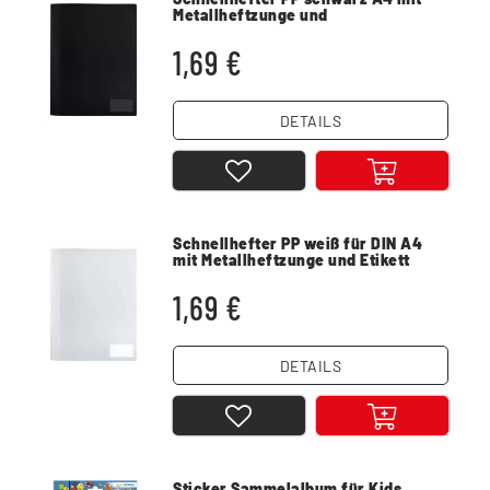
Metallheftzunge und
Einstecktasche
1,69 €
DETAILS
Schnellhefter PP weiß für DIN A4
mit Metallheftzunge und Etikett
1,69 €
DETAILS
Sticker Sammelalbum für Kids