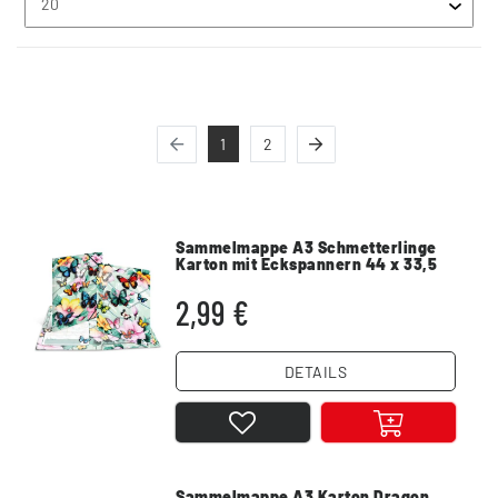
1
2
Sammelmappe A3 Schmetterlinge
Karton mit Eckspannern 44 x 33,5
cm
2,99 €
DETAILS
Sammelmappe A3 Karton Dragon