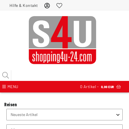
Hilfe & Kontakt
MENU
0
Artikel -
0,00 EUR
Reisen