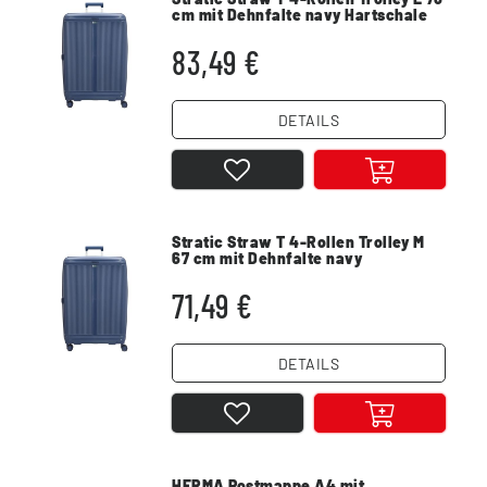
cm mit Dehnfalte navy Hartschale
83,49 €
DETAILS
Stratic Straw T 4-Rollen Trolley M
67 cm mit Dehnfalte navy
Hartschale
71,49 €
DETAILS
HERMA Postmappe A4 mit