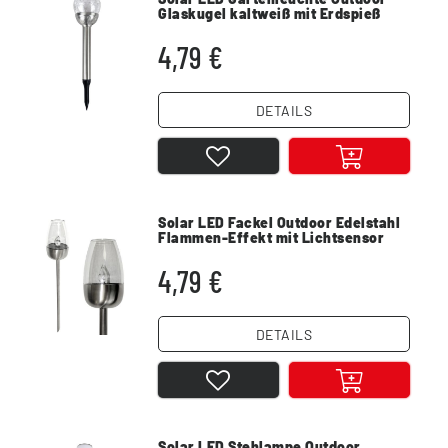
Glaskugel kaltweiß mit Erdspieß
Edelstahl
4,79 €
DETAILS
Solar LED Fackel Outdoor Edelstahl
Flammen-Effekt mit Lichtsensor
IP44
4,79 €
DETAILS
Solar LED Stehlampe Outdoor