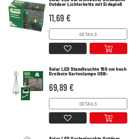
Outdoor Lichterkette mit Erdspieß
wetterfest
11,69 €
DETAILS
Solar LED Standleuchte 150 cm hoch
Dreibein Gartenlampe USB-
Ladefunktion
69,89 €
DETAILS
Solar LED Gartenleuchte Outdoor