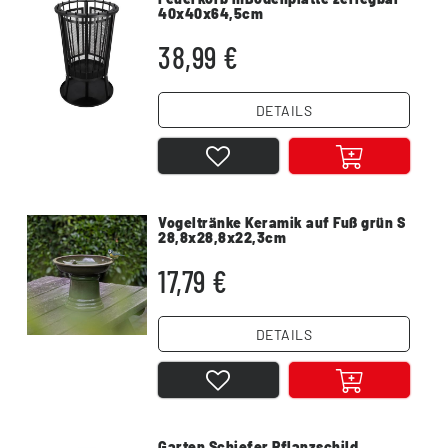
40x40x64,5cm
38,99 €
DETAILS
Vogeltränke Keramik auf Fuß grün S
28,8x28,8x22,3cm
17,79 €
DETAILS
Garten Schiefer Pflanzschild