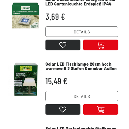
LED Gartenleuchte Erdspieß IP44
3,69 €
DETAILS
Solar LED Tischlampe 28cm hoch
warmweiß 3 Stufen Dimmbar Außen
15,49 €
DETAILS
Solar LED Gartenleuchte Gießkanne