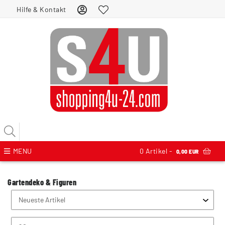
Hilfe & Kontakt
MENU
0
Artikel -
0,00 EUR
Gartendeko & Figuren