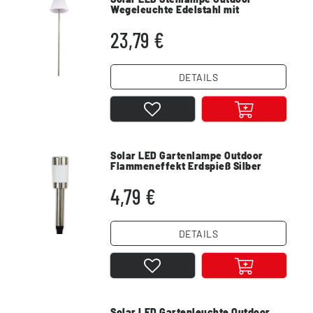
Wegeleuchte Edelstahl mit
Dämmerungssensor IP44
23,79 €
DETAILS
Solar LED Gartenlampe Outdoor
Flammeneffekt Erdspieß Silber
wetterfest IP44
4,79 €
DETAILS
Solar LED Gartenleuchte Outdoor