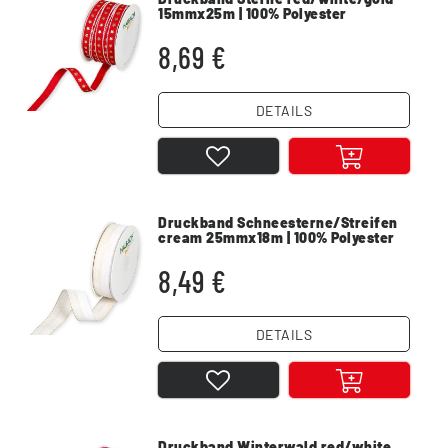
15mmx25m | 100% Polyester
8,69 €
DETAILS
Druckband Schneesterne/Streifen
cream 25mmx18m | 100% Polyester
8,49 €
DETAILS
Druckband Winterwald red/white