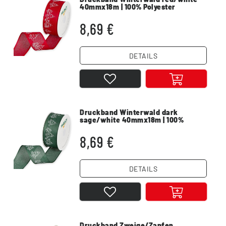
40mmx18m | 100% Polyester
8,69 €
DETAILS
Druckband Winterwald dark
sage/white 40mmx18m | 100%
Polyester
8,69 €
DETAILS
Druckband Zweige/Zapfen