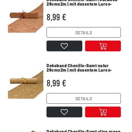
28cmx2m | mit dezentem Lurex-
Glitzereffekt
8,99 €
DETAILS
Dekoband Chenille-Samt natur
28cmx2m | mit dezentem Lurex-
Glitzereffekt
8,99 €
DETAILS
Dekoband Chenille-Samt olive green