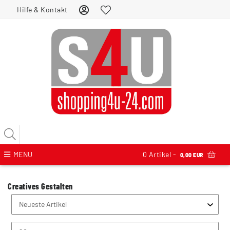
Hilfe & Kontakt
MENU
0
Artikel -
0,00 EUR
Creatives Gestalten