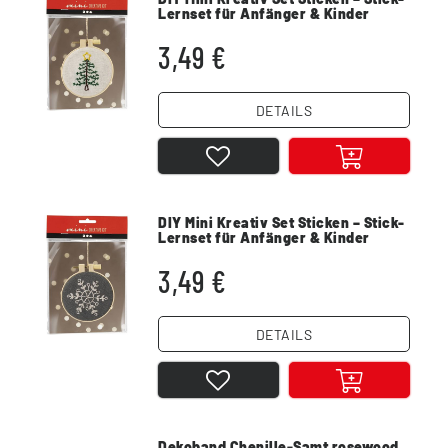
Lernset für Anfänger & Kinder
3,49 €
DETAILS
DIY Mini Kreativ Set Sticken – Stick-
Lernset für Anfänger & Kinder
3,49 €
DETAILS
Dekoband Chenille-Samt rosewood