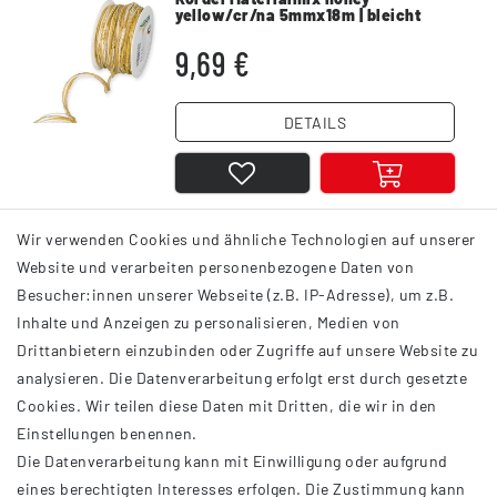
yellow/cr/na 5mmx18m | bleicht
nicht aus
9,69 €
DETAILS
Wir verwenden Cookies und ähnliche Technologien auf unserer
1
2
3
5
Website und verarbeiten personenbezogene Daten von
Besucher:innen unserer Webseite (z.B. IP-Adresse), um z.B.
Inhalte und Anzeigen zu personalisieren, Medien von
Drittanbietern einzubinden oder Zugriffe auf unsere Website zu
analysieren. Die Datenverarbeitung erfolgt erst durch gesetzte
INFORMATIONEN
Cookies. Wir teilen diese Daten mit Dritten, die wir in den
Einstellungen benennen.
AGB
Die Datenverarbeitung kann mit Einwilligung oder aufgrund
Impressum
eines berechtigten Interesses erfolgen. Die Zustimmung kann