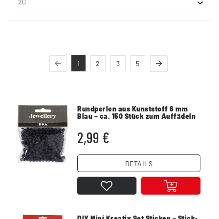
1
2
3
5
Rundperlen aus Kunststoff 6 mm
Blau – ca. 150 Stück zum Auffädeln
2,99 €
DETAILS
DIY Mini Kreativ Set Sticken – Stick-