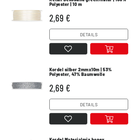
Polyester | 10 m
2,69 €
DETAILS
Kordel silber 2mmx10m | 53%
Polyester, 47% Baumwolle
2,69 €
DETAILS
Kordel Materialmix honey