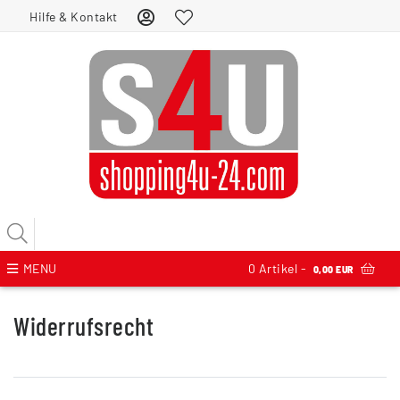
Hilfe & Kontakt
MENU
0
Artikel -
0,00 EUR
Widerrufs­recht