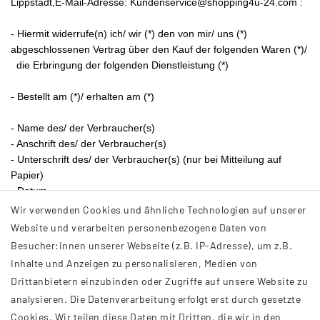
Lippstadt
,
E-Mail-Adresse:
Kundenservice@shopping4u-24.com
:
- Hiermit widerrufe(n) ich/ wir (*) den von mir/ uns (*)
abgeschlossenen Vertrag über den Kauf der folgenden Waren (*)/
die Erbringung der folgenden Dienstleistung (*)
- Bestellt am (*)/ erhalten am (*)
- Name des/ der Verbraucher(s)
- Anschrift des/ der Verbraucher(s)
- Unterschrift des/ der Verbraucher(s) (nur bei Mitteilung auf
Papier)
- Datum
Wir verwenden Cookies und ähnliche Technologien auf unserer
(*) Unzutreffendes streichen.
Website und verarbeiten personenbezogene Daten von
Besucher:innen unserer Webseite (z.B. IP-Adresse), um z.B.
Inhalte und Anzeigen zu personalisieren, Medien von
Drittanbietern einzubinden oder Zugriffe auf unsere Website zu
analysieren. Die Datenverarbeitung erfolgt erst durch gesetzte
INFORMATIONEN
Cookies. Wir teilen diese Daten mit Dritten, die wir in den