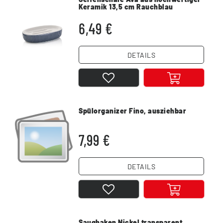
Keramik 13,5 cm Rauchblau
6,49 €
DETAILS
Spülorganizer Fino, ausziehbar
7,99 €
DETAILS
Saughaken Nickel transparent