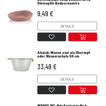
Steinoptik Badaccessoire
9,49 €
DETAILS
Altzink-Wanne oval als Übertopf
oder Wasserschale 50 cm
33,49 €
DETAILS
WENKO WC-Sitz Exclusive Nr 4