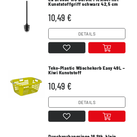
Kunststoffgriff schwarz 42,5 cm
10,49 €
DETAILS
Teko-Plastic Wäschekorb Easy 49L –
Kiwi Kunststoff
10,49 €
DETAILS
Duschvorhangringe 16 Stk. klein