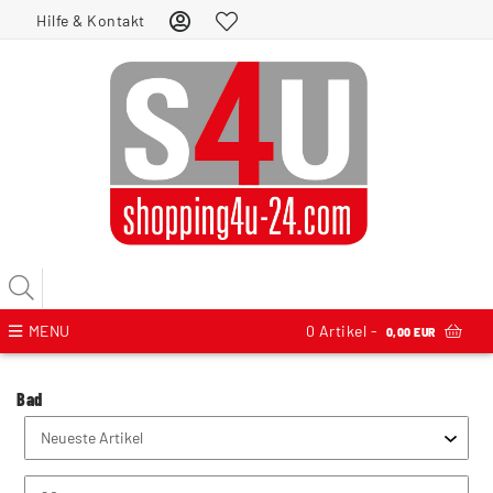
Hilfe & Kontakt
MENU
0
Artikel -
0,00 EUR
Bad