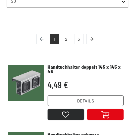
1
2
3
Handtuchhalter doppelt 145 x 145 x
45
4,49 €
DETAILS
Handtuchhalter schwarz