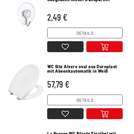
2,49 €
DETAILS
WC Sitz Alvero oval aus Duroplast
mit Absenkautomatik in Weiß
57,79 €
DETAILS
La Brosse WC Bürste Flexibel mit