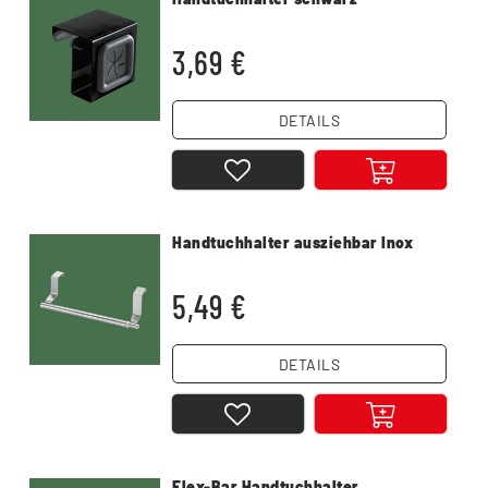
3,69 €
DETAILS
Handtuchhalter ausziehbar Inox
5,49 €
DETAILS
Flex-Bar Handtuchhalter