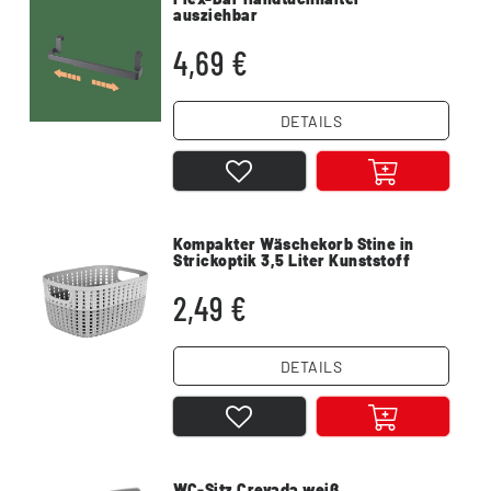
ausziehbar
4,69 €
DETAILS
Kompakter Wäschekorb Stine in
Strickoptik 3,5 Liter Kunststoff
grau
2,49 €
DETAILS
WC-Sitz Crevada weiß