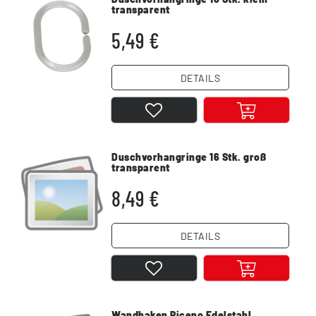
transparent
5,49 €
DETAILS
Duschvorhangringe 16 Stk. groß
transparent
8,49 €
DETAILS
Wandhaken Piceno Edelstahl