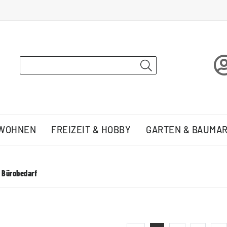
 WOHNEN
FREIZEIT & HOBBY
GARTEN & BAUMA
 Bürobedarf