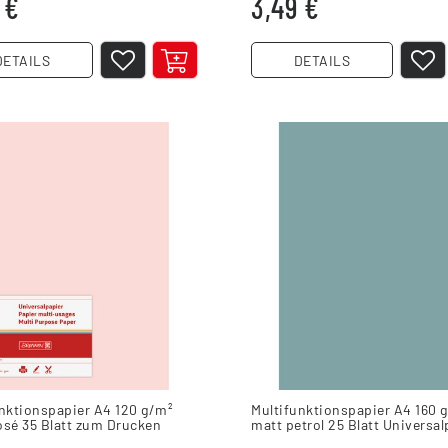
 €
3,49 €
DETAILS
DETAILS
nktionspapier A4 120 g/m²
Multifunktionspapier A4 160 
osé 35 Blatt zum Drucken
matt petrol 25 Blatt Universal