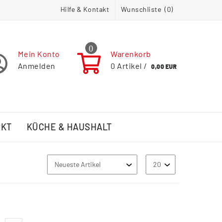
Hilfe & Kontakt
Wunschliste (
0
)
0
Mein Konto
Warenkorb
Anmelden
0
Artikel /
0,00 EUR
RKT
KÜCHE & HAUSHALT