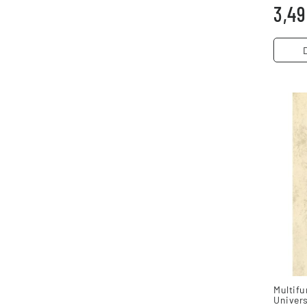
3,49
Multifu
Univer