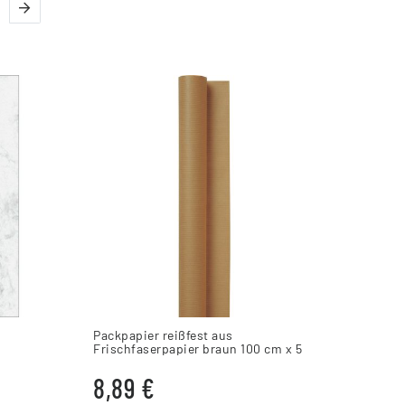
Packpapier reißfest aus
Frischfaserpapier braun 100 cm x 5
m
8,89 €