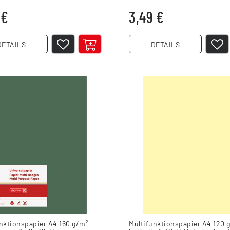
 Blatt
Blatt
 €
3,49 €
DETAILS
DETAILS
nktionspapier A4 160 g/m²
Multifunktionspapier A4 120 