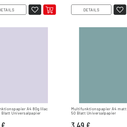
DETAILS
DETAILS
nktionspapier A4 80g lilac
Multifunktionspapier A4 matt 
 Blatt Universalpapier
50 Blatt Universalpapier
 €
3,49 €