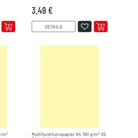
3,49 €
DETAILS
g/m²
Multifunktionspapier A4 160 g/m² 25