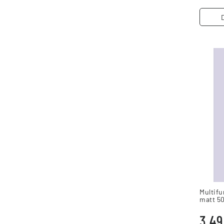
Multifu
matt 50
3,49