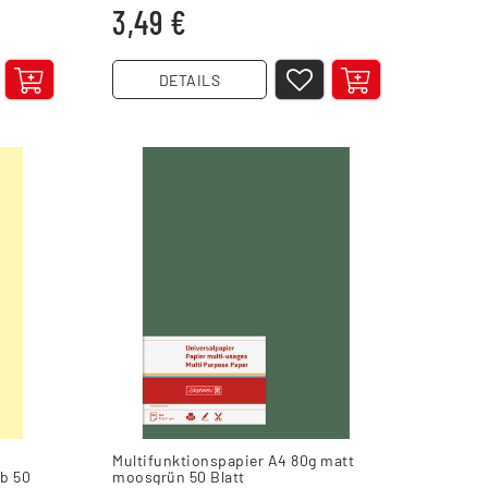
3,49 €
DETAILS
Multifunktionspapier A4 80g matt
lb 50
moosgrün 50 Blatt