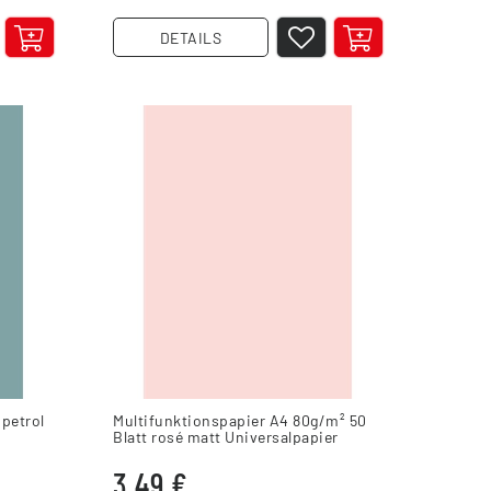
DETAILS
petrol
Multifunktionspapier A4 80g/m² 50
Blatt rosé matt Universalpapier
3,49 €