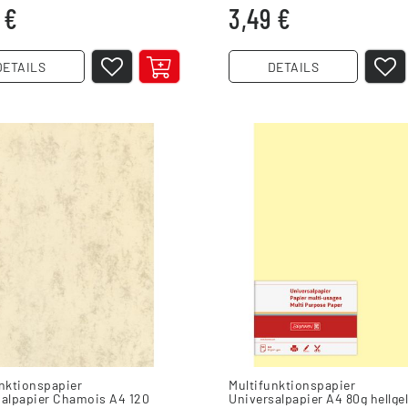
 €
3,49 €
DETAILS
DETAILS
nktionspapier
Multifunktionspapier
salpapier Chamois A4 120
Universalpapier A4 80g hellge