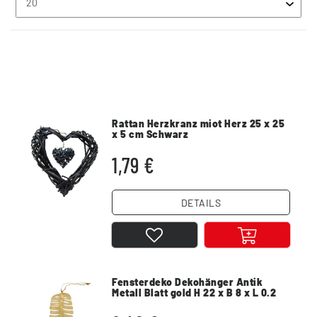
Rattan Herzkranz miot Herz 25 x 25
x 5 cm Schwarz
1,79 €
DETAILS
Fensterdeko Dekohänger Antik
Metall Blatt gold H 22 x B 8 x L 0.2
cm