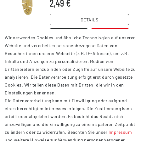
2,49 €
DETAILS
Wir verwenden Cookies und ähnliche Technologien auf unserer
Website und verarbeiten personenbezogene Daten von
Besucher:innen unserer Webseite (z.B. IP-Adresse), um z.B.
Inhalte und Anzeigen zu personalisieren, Medien von
Drittanbietern einzubinden oder Zugriffe auf unsere Website zu
analysieren. Die Datenverarbeitung erfolgt erst durch gesetzte
INFORMATIONEN
Cookies. Wir teilen diese Daten mit Dritten, die wir in den
Einstellungen benennen.
AGB
Die Datenverarbeitung kann mit Einwilligung oder aufgrund
Impressum
eines berechtigten Interesses erfolgen. Die Zustimmung kann
Datenschutzerklärung
erteilt oder abgelehnt werden. Es besteht das Recht, nicht
Widerrufsrecht
einzuwilligen und die Einwilligung zu einem späteren Zeitpunkt
Barrierefreiheit
zu ändern oder zu widerrufen. Beachten Sie unser
Impressum
und weitere Hinweise zur Verwendung personenbezogener