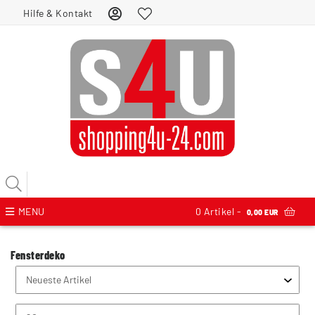
Hilfe & Kontakt
MENU
0
Artikel -
0,00 EUR
Fensterdeko