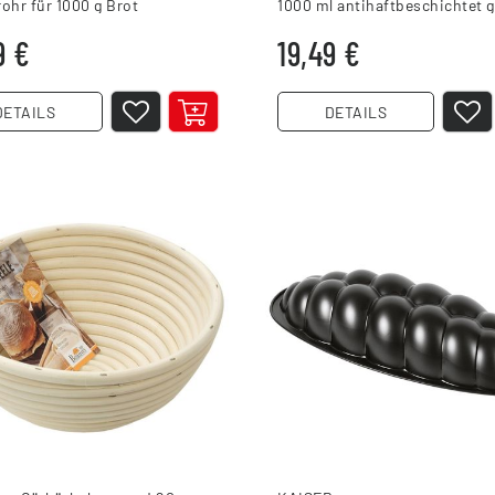
ohr für 1000 g Brot
1000 ml antihaftbeschichtet 
9 €
19,49 €
DETAILS
DETAILS