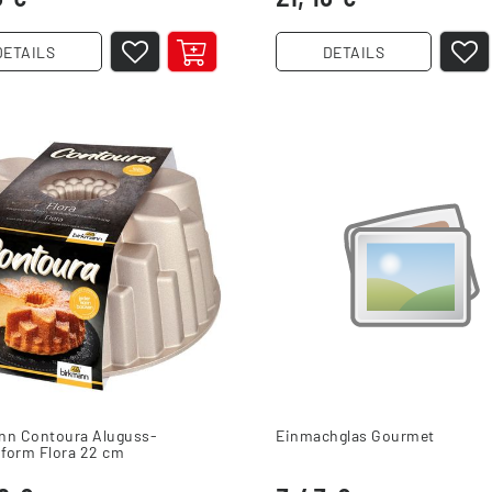
DETAILS
DETAILS
nn Contoura Aluguss-
Einmachglas Gourmet
form Flora 22 cm
gner