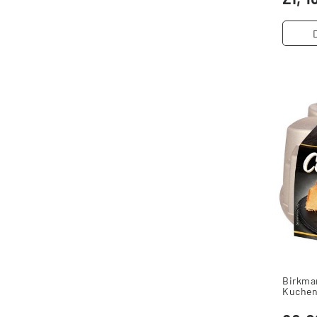
Birkma
Kuchen
champa