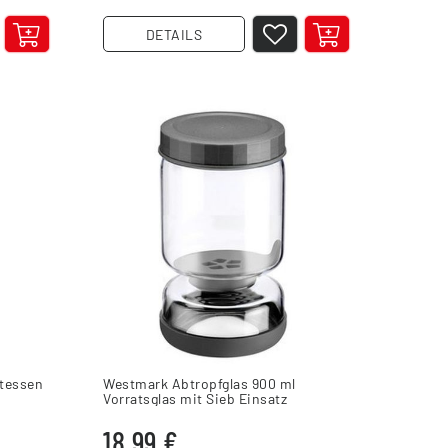
DETAILS
atessen
Westmark Abtropfglas 900 ml
Vorratsglas mit Sieb Einsatz
18,99 €