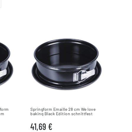
gform
Springform Emaille 28 cm We love
 cm
baking Black Edition schnittfest
Schwarz
41,69 €