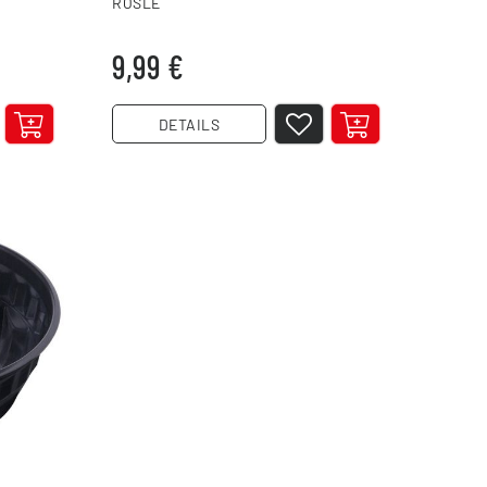
RÖSLE
9,99 €
DETAILS