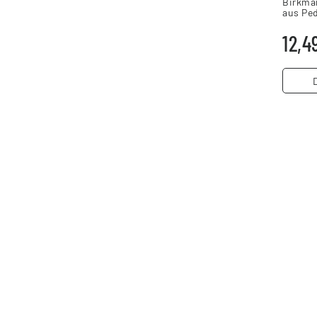
Birkma
aus Ped
12,4