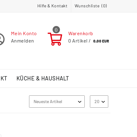
Hilfe & Kontakt
Wunschliste (
0
)
0
Mein Konto
Warenkorb
Anmelden
0
Artikel /
0,00 EUR
RKT
KÜCHE & HAUSHALT