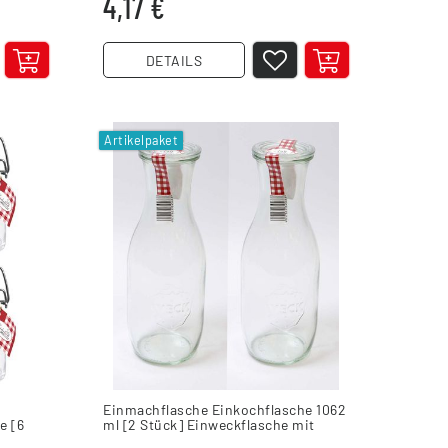
4,17 €
DETAILS
Artikelpaket
Einmachflasche Einkochflasche 1062
e [6
ml [2 Stück] Einweckflasche mit
Glasdeckel