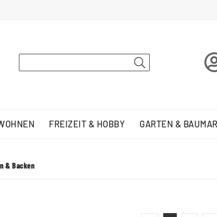
 WOHNEN
FREIZEIT & HOBBY
GARTEN & BAUMA
n & Backen