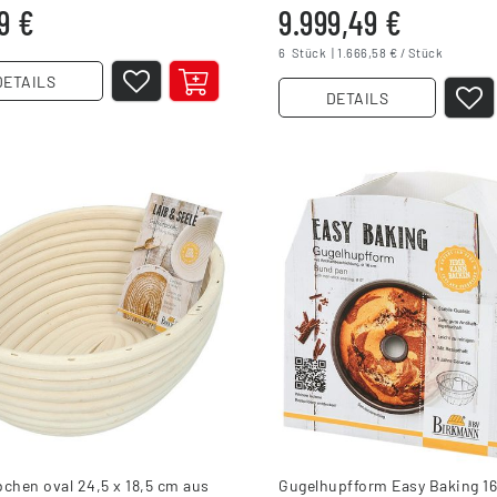
9 €
9.999,49 €
6
Stück
| 1.666,58 € / Stück
DETAILS
DETAILS
chen oval 24,5 x 18,5 cm aus
Gugelhupfform Easy Baking 1