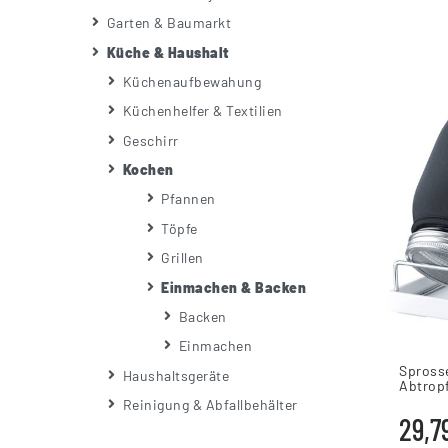
Garten & Baumarkt
Küche & Haushalt
Küchenaufbewahung
Küchenhelfer & Textilien
Geschirr
Kochen
Pfannen
Töpfe
Grillen
Einmachen & Backen
Backen
Einmachen
Sprosse
Haushaltsgeräte
Abtropf
Reinigung & Abfallbehälter
29,7