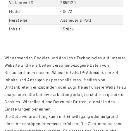
Varianten-ID
2659120
Modell
40472
Hersteller
Assheuer & Pott
Inhalt
1 Stück
Wir verwenden Cookies und ähnliche Technologien auf unserer
Website und verarbeiten personenbezogene Daten von
Besucher:innen unserer Webseite (z.B. IP-Adresse), um z.B.
Inhalte und Anzeigen zu personalisieren, Medien von
Drittanbietern einzubinden oder Zugriffe auf unsere Website zu
analysieren. Die Datenverarbeitung erfolgt erst durch gesetzte
INFORMATIONEN
Cookies. Wir teilen diese Daten mit Dritten, die wir in den
Einstellungen benennen.
AGB
Die Datenverarbeitung kann mit Einwilligung oder aufgrund
Impressum
eines berechtigten Interesses erfolgen. Die Zustimmung kann
Datenschutzerklärung
erteilt oder abgelehnt werden. Es besteht das Recht, nicht