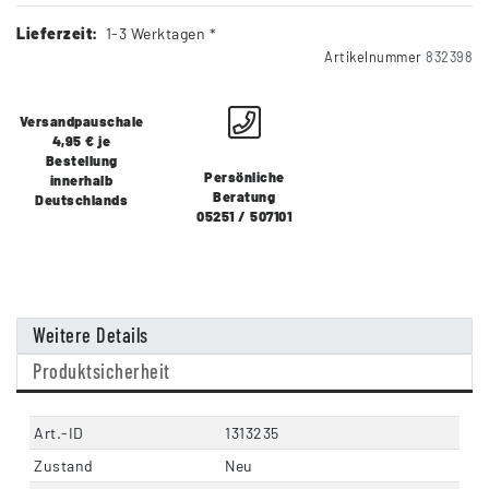
Lieferzeit:
1-3 Werktagen *
Artikelnummer
832398
Versandpauschale
4,95 € je
Bestellung
Persönliche
innerhalb
Beratung
Deutschlands
05251 / 507101
Weitere Details
Produktsicherheit
Art.-ID
1313235
Zustand
Neu