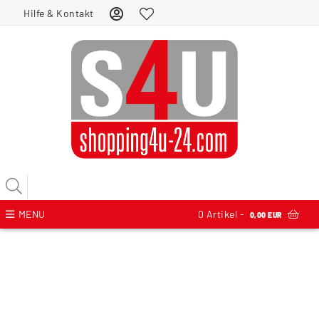
Hilfe & Kontakt
MENU
0
Artikel -
0,00 EUR