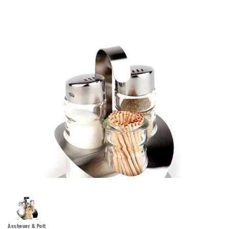
Assheuer & Pott