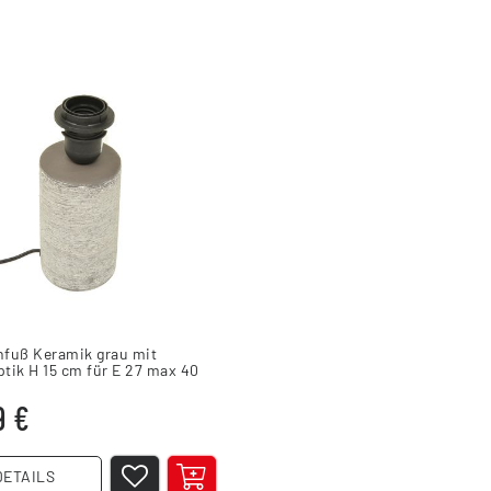
fuß Keramik grau mit
ptik H 15 cm für E 27 max 40
9 €
DETAILS