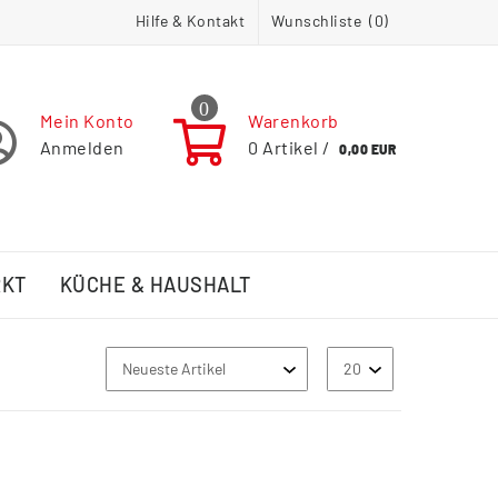
Hilfe & Kontakt
Wunschliste (
0
)
0
Mein Konto
Warenkorb
Anmelden
0
Artikel /
0,00 EUR
RKT
KÜCHE & HAUSHALT