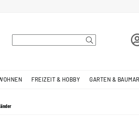
 WOHNEN
FREIZEIT & HOBBY
GARTEN & BAUMA
änder