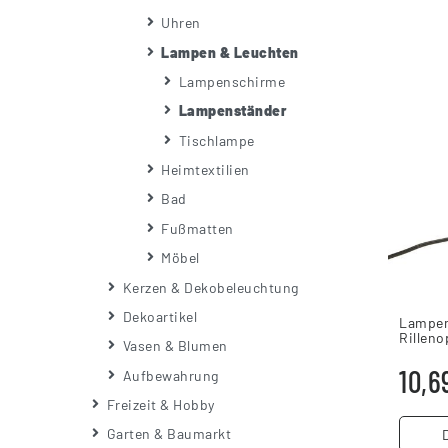
Uhren
Lampen & Leuchten
Lampenschirme
Lampenständer
Tischlampe
Heimtextilien
Bad
Fußmatten
Möbel
Kerzen & Dekobeleuchtung
Dekoartikel
Lampen
Rilleno
Vasen & Blumen
Watt
10,6
Aufbewahrung
Freizeit & Hobby
Garten & Baumarkt