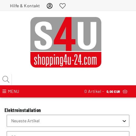
Hilfe & Kontakt
MENU
0
Artikel -
0,00 EUR
Elektroinstallation