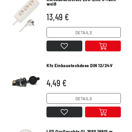
weiß
13,49 €
DETAILS
Kfz Einbausteckdose DIN 12/24V
4,49 €
DETAILS
LED Ovalleuchte OL 1650 1680Lm