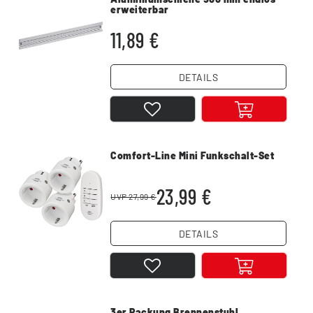
erweiterbar
11,89 €
DETAILS
Comfort-Line Mini Funkschalt-Set
23,99 €
UVP 27,99 €
DETAILS
3er Packung Brennenstuhl