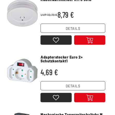
8,79 €
UVP 10,79 €
DETAILS
Adapterstecker Euro 2+
Schutzkontakt1
4,69 €
DETAILS
Mechanische Tageszeitschaltuhr M