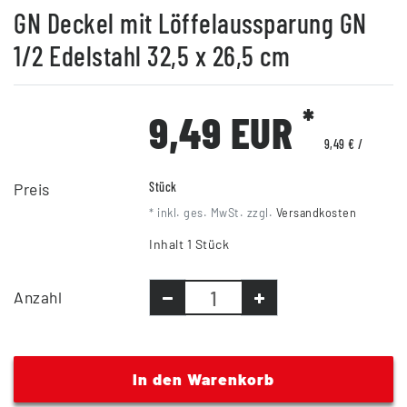
GN Deckel mit Löffelaussparung GN
1/2 Edelstahl 32,5 x 26,5 cm
*
9,49 EUR
9,49 € /
Preis
Stück
* inkl. ges. MwSt. zzgl.
Versandkosten
Inhalt
1
Stück
Anzahl
In den Warenkorb