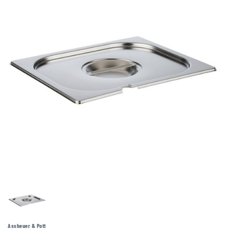
Assheuer & Pott