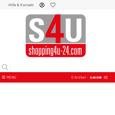
Hilfe & Kontakt
MENU
0
Artikel -
0,00 EUR