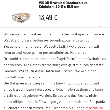
VIRON Brot und Obstkorb aus
Edelstahl 20,5 x 15,5 cm
hochglanzpoliert
13,49 €
DETAILS
Wir verwenden Cookies und ähnliche Technologien auf unserer
Website und verarbeiten personenbezogene Daten von
Besucher:innen unserer Webseite (z.B. IP-Adresse), um z.B.
Inhalte und Anzeigen zu personalisieren, Medien von
Drittanbietern einzubinden oder Zugriffe auf unsere Website zu
analysieren. Die Datenverarbeitung erfolgt erst durch gesetzte
INFORMATIONEN
Cookies. Wir teilen diese Daten mit Dritten, die wir in den
Einstellungen benennen.
AGB
Die Datenverarbeitung kann mit Einwilligung oder aufgrund
Impressum
eines berechtigten Interesses erfolgen. Die Zustimmung kann
Datenschutzerklärung
erteilt oder abgelehnt werden. Es besteht das Recht, nicht
Widerrufsrecht
einzuwilligen und die Einwilligung zu einem späteren Zeitpunkt
Barrierefreiheit
zu ändern oder zu widerrufen. Beachten Sie unser
Impressum