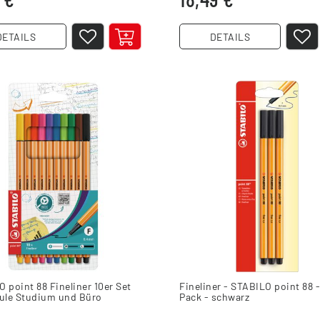
DETAILS
DETAILS
 point 88 Fineliner 10er Set
Fineliner - STABILO point 88 -
hule Studium und Büro
Pack - schwarz