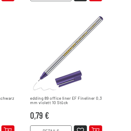
 schwarz
edding 89 office liner EF Fineliner 0,3
mm violett 10 Stück
0,79 €
DETAILS