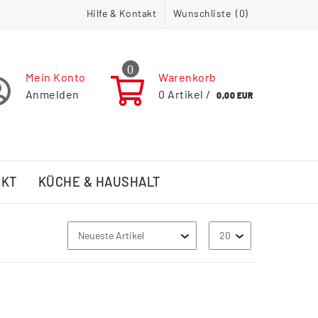
Hilfe & Kontakt
Wunschliste (
0
)
0
Mein Konto
Warenkorb
Anmelden
0
Artikel /
0,00 EUR
RKT
KÜCHE & HAUSHALT