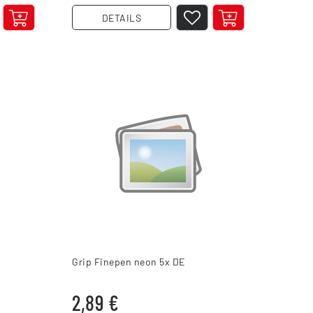
DETAILS
Grip Finepen neon 5x DE
2,89 €