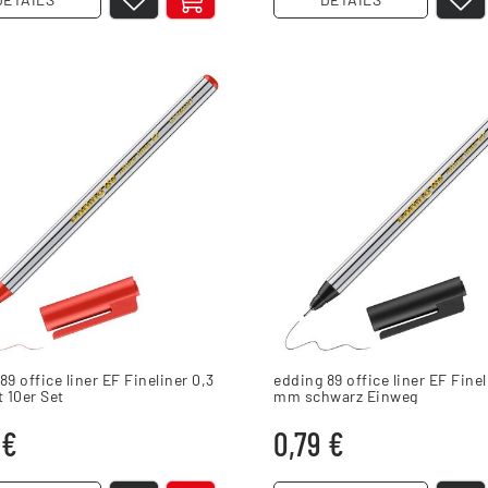
89 office liner EF Fineliner 0,3
edding 89 office liner EF Finel
 10er Set
mm schwarz Einweg
 €
0,79 €