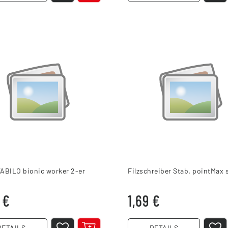
TABILO bionic worker 2-er
Filzschreiber Stab. pointMax
 €
1,69 €
DETAILS
DETAILS