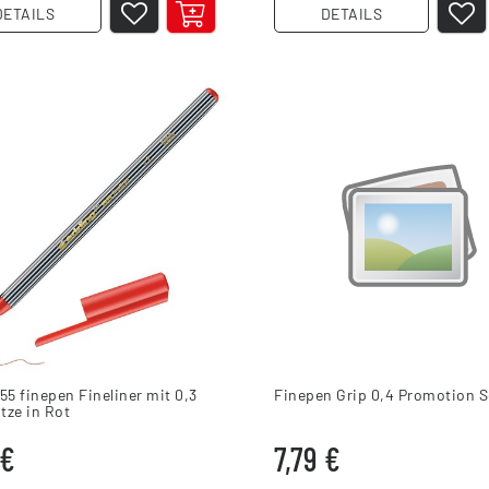
DETAILS
DETAILS
55 finepen Fineliner mit 0,3
Finepen Grip 0,4 Promotion S
tze in Rot
 €
7,79 €