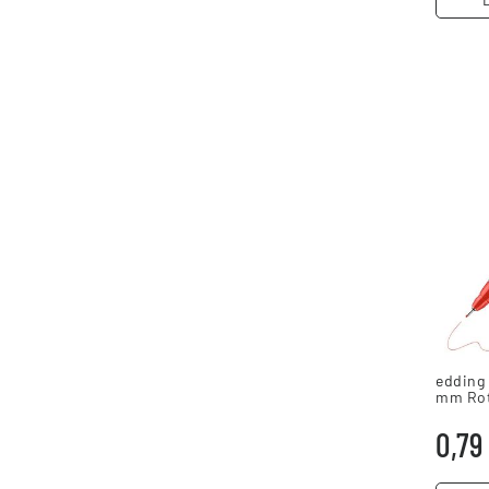
edding 
mm Rot
0,79