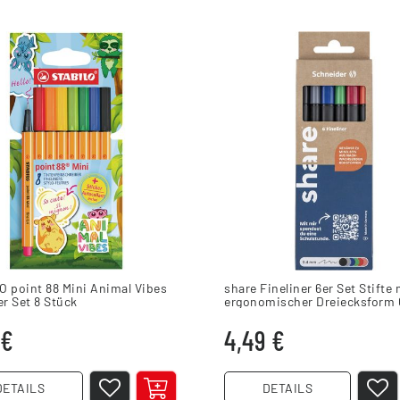
 point 88 Mini Animal Vibes
share Fineliner 6er Set Stifte 
er Set 8 Stück
ergonomischer Dreiecksform
 €
4,49 €
DETAILS
DETAILS