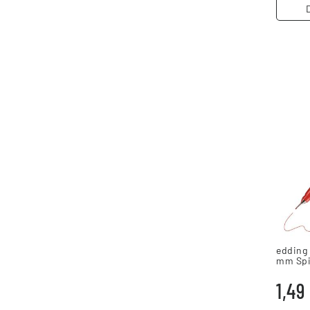
edding 
mm Spi
1,49