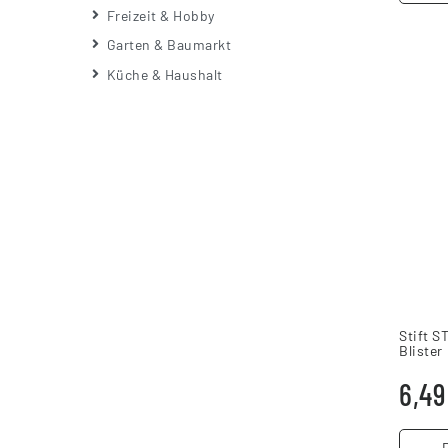
Freizeit & Hobby
Garten & Baumarkt
Küche & Haushalt
Stift S
Blister
6,49