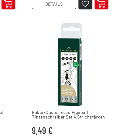
DETAILS
et
Faber-Castell Ecco Pigment
Tintenschreiber Set 4 Strichstärken
schwarz
9,49 €