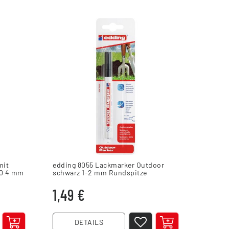
mit
edding 8055 Lackmarker Outdoor
 0 4 mm
schwarz 1-2 mm Rundspitze
1,49 €
DETAILS