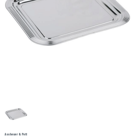
Assheuer & Pott