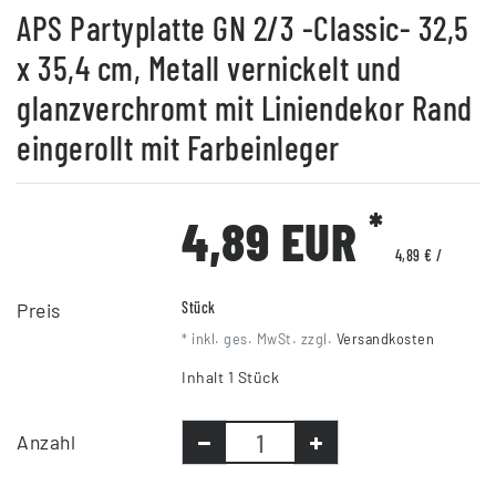
APS Partyplatte GN 2/3 -Classic- 32,5
x 35,4 cm, Metall vernickelt und
glanzverchromt mit Liniendekor Rand
eingerollt mit Farbeinleger
*
4,89 EUR
4,89 € /
Preis
Stück
* inkl. ges. MwSt. zzgl.
Versandkosten
Inhalt
1
Stück
Anzahl