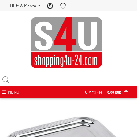
Hilfe & Kontakt
MENU
0
Artikel -
0,00 EUR