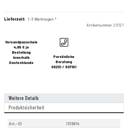
Lieferzeit:
1-3 Werktagen *
Artikelnummer
213127
Versandpauschale
4,95 € je
Bestellung
Persönliche
innerhalb
Beratung
Deutschlands
05251 / 507101
Weitere Details
Produktsicherheit
Art.-ID
1319914