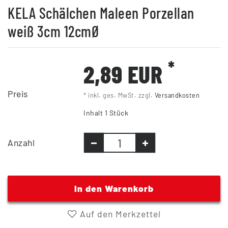
KELA Schälchen Maleen Porzellan
weiß 3cm 12cmØ
*
2,89 EUR
Preis
* inkl. ges. MwSt. zzgl.
Versandkosten
Inhalt
1
Stück
Anzahl
In den Warenkorb
Auf den Merkzettel