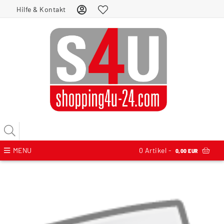
Hilfe & Kontakt
MENU
0
Artikel -
0,00 EUR