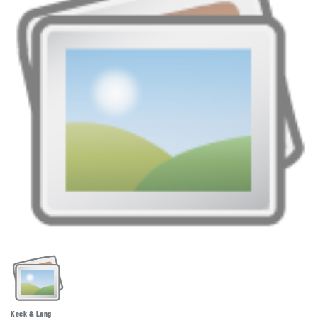
Keck & Lang