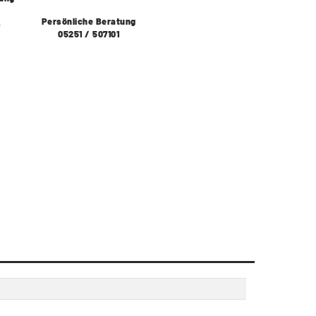
Persönliche Beratung
s
05251 / 507101