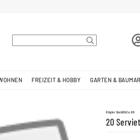
 WOHNEN
FREIZEIT & HOBBY
GARTEN & BAUMA
Kögler GmbH&Co.KG
20 Servie