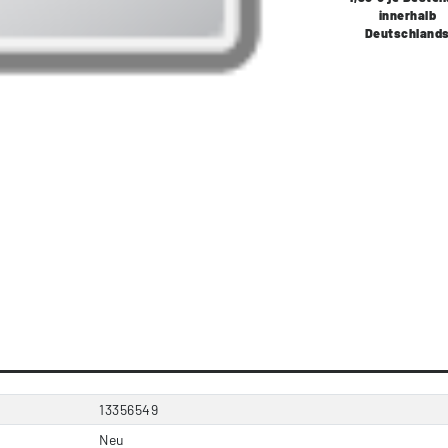
innerhalb
Deutschland
13356549
Neu