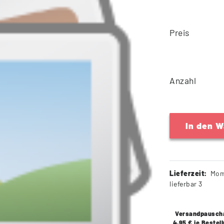
Preis
Anzahl
In den 
Lieferzeit:
Mom
lieferbar 3
Versandpausch
4,95 € je Bestel