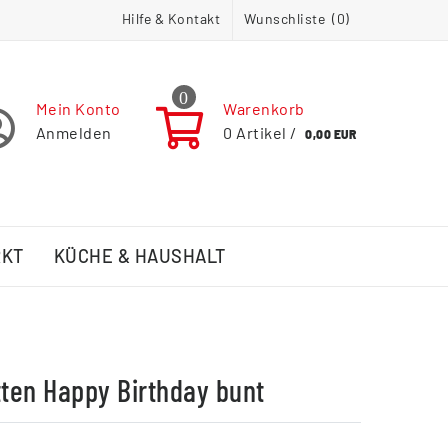
Hilfe & Kontakt
Wunschliste (
0
)
0
Mein Konto
Warenkorb
Anmelden
0
Artikel /
0,00 EUR
RKT
KÜCHE & HAUSHALT
tten Happy Birthday bunt