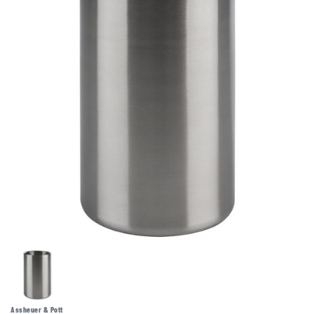
Assheuer & Pott