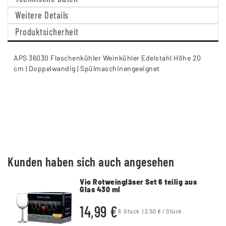
Weitere Details
Produktsicherheit
APS 36030 Flaschenkühler Weinkühler Edelstahl Höhe 20
cm | Doppelwandig | Spülmaschinengeeignet
Kunden haben sich auch angesehen
Vio Rotweingläser Set 6 teilig aus
Glas 430 ml
14,99 €
6
Stück
| 2,50 € / Stück