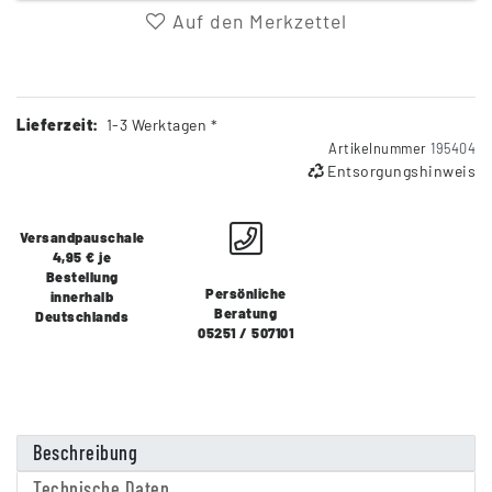
Auf den Merkzettel
Lieferzeit:
1-3 Werktagen *
Artikelnummer
195404
Entsorgungshinweis
Versandpauschale
4,95 € je
Bestellung
Persönliche
innerhalb
Beratung
Deutschlands
05251 / 507101
Beschreibung
Technische Daten