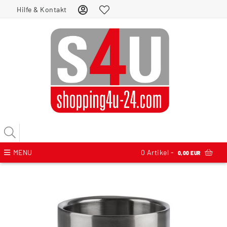
Hilfe & Kontakt
MENU
0
Artikel -
0,00 EUR