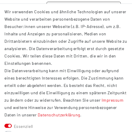
DETAILS
Wir verwenden Cookies und ähnliche Technologien auf unserer
Website und verarbeiten personenbezogene Daten von
Besucher:innen unserer Webseite (z.B. IP-Adresse), um z.B.
Inhalte und Anzeigen zu personalisieren, Medien von
Drittanbietern einzubinden oder Zugriffe auf unsere Website zu
analysieren. Die Datenverarbeitung erfolgt erst durch gesetzte
INFORMATIONEN
Cookies. Wir teilen diese Daten mit Dritten, die wir in den
Einstellungen benennen.
AGB
Die Datenverarbeitung kann mit Einwilligung oder aufgrund
Impressum
eines berechtigten Interesses erfolgen. Die Zustimmung kann
Datenschutzerklärung
erteilt oder abgelehnt werden. Es besteht das Recht, nicht
Widerrufsrecht
einzuwilligen und die Einwilligung zu einem späteren Zeitpunkt
Barrierefreiheit
zu ändern oder zu widerrufen. Beachten Sie unser
Impressum
und weitere Hinweise zur Verwendung personenbezogener
Service
Daten in unserer
Daten­schutz­erklärung
.
Kontakt
Essenziell
Versand