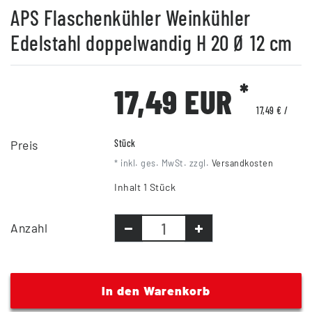
APS Flaschenkühler Weinkühler
Edelstahl doppelwandig H 20 Ø 12 cm
*
17,49 EUR
17,49 € /
Preis
Stück
* inkl. ges. MwSt. zzgl.
Versandkosten
Inhalt
1
Stück
Anzahl
In den Warenkorb