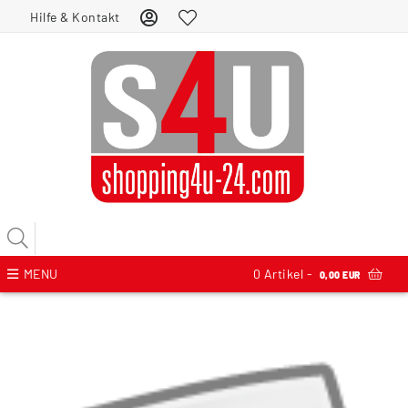
Hilfe & Kontakt
MENU
0
Artikel -
0,00 EUR