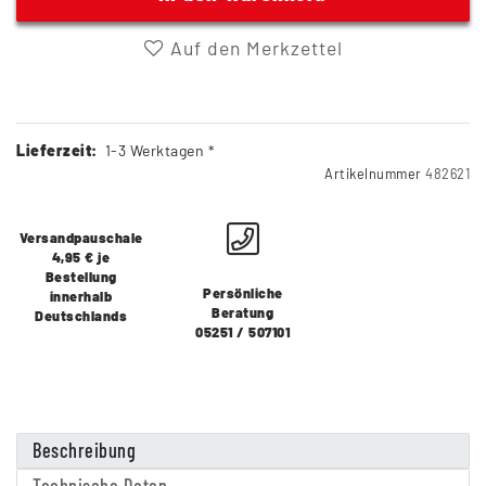
Auf den Merkzettel
Lieferzeit:
1-3 Werktagen *
Artikelnummer
482621
Versandpauschale
4,95 € je
Bestellung
Persönliche
innerhalb
Beratung
Deutschlands
05251 / 507101
Beschreibung