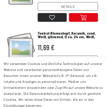
DETAILS
Testrut Blumentopf, Keramik, rund,
Weiß, glänzend, Ø ca. 24 cm, Weiß,
Durchmesser ca. 24 cm, Höhe ca.
23 cm
11,69 €
DETAILS
Wir verwenden Cookies und ähnliche Technologien auf unserer
Website und verarbeiten personenbezogene Daten von
Besucher:innen unserer Webseite (z.B. IP-Adresse), um z.B.
Inhalte und Anzeigen zu personalisieren, Medien von
Drittanbietern einzubinden oder Zugriffe auf unsere Website zu
analysieren. Die Datenverarbeitung erfolgt erst durch gesetzte
INFORMATIONEN
Cookies. Wir teilen diese Daten mit Dritten, die wir in den
Einstellungen benennen.