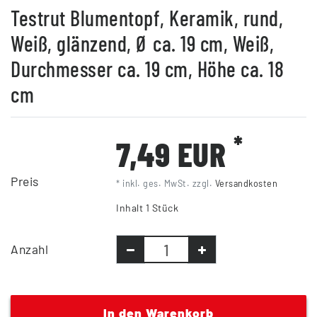
Testrut Blumentopf, Keramik, rund,
Weiß, glänzend, Ø ca. 19 cm, Weiß,
Durchmesser ca. 19 cm, Höhe ca. 18
cm
*
7,49 EUR
Preis
* inkl. ges. MwSt. zzgl.
Versandkosten
Inhalt
1
Stück
Anzahl
In den Warenkorb