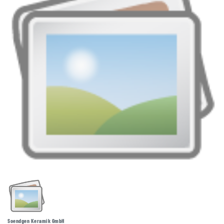
Soendgen Keramik GmbH