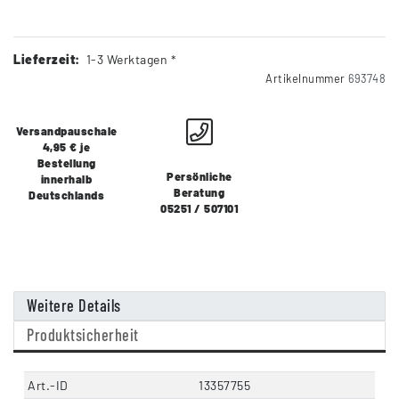
Lieferzeit:
1-3 Werktagen *
Artikelnummer
693748
Versandpauschale
4,95 € je
Bestellung
Persönliche
innerhalb
Beratung
Deutschlands
05251 / 507101
Weitere Details
Produktsicherheit
Art.-ID
13357755