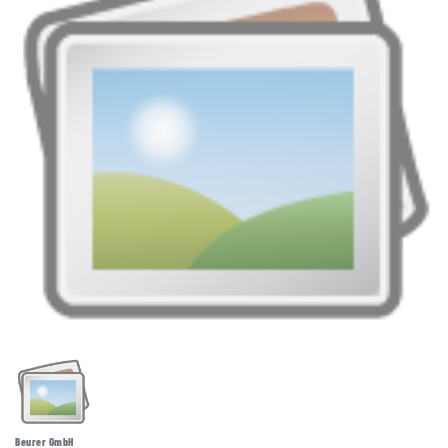
Beurer GmbH