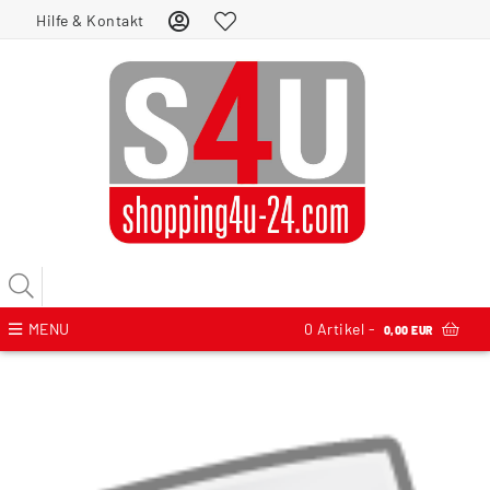
Hilfe & Kontakt
MENU
0
Artikel -
0,00 EUR