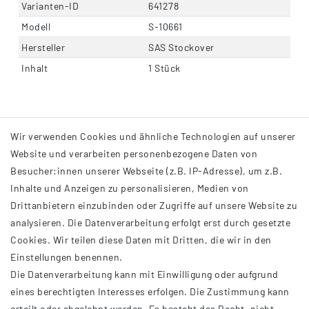
Varianten-ID
641278
Modell
S-10661
Hersteller
SAS Stockover
Inhalt
1 Stück
Wir verwenden Cookies und ähnliche Technologien auf unserer
Website und verarbeiten personenbezogene Daten von
Besucher:innen unserer Webseite (z.B. IP-Adresse), um z.B.
Inhalte und Anzeigen zu personalisieren, Medien von
Drittanbietern einzubinden oder Zugriffe auf unsere Website zu
analysieren. Die Datenverarbeitung erfolgt erst durch gesetzte
INFORMATIONEN
Cookies. Wir teilen diese Daten mit Dritten, die wir in den
Einstellungen benennen.
AGB
Die Datenverarbeitung kann mit Einwilligung oder aufgrund
Impressum
eines berechtigten Interesses erfolgen. Die Zustimmung kann
Datenschutzerklärung
erteilt oder abgelehnt werden. Es besteht das Recht, nicht