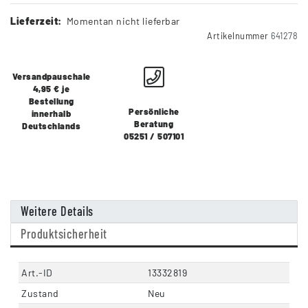
Lieferzeit:
Momentan nicht lieferbar
Artikelnummer
641278
Versandpauschale
4,95 € je
Bestellung
Persönliche
innerhalb
Beratung
Deutschlands
05251 / 507101
Weitere Details
Produktsicherheit
Art.-ID
13332819
Zustand
Neu