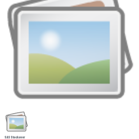
SAS Stockover