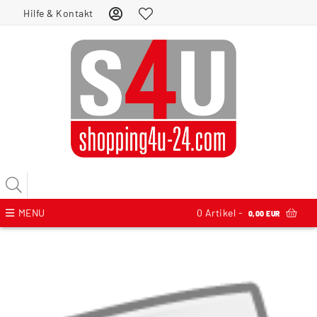
Hilfe & Kontakt
MENU
0
Artikel -
0,00 EUR