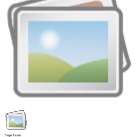
Magnificum