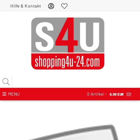
Hilfe & Kontakt
MENU
0
Artikel -
0,00 EUR