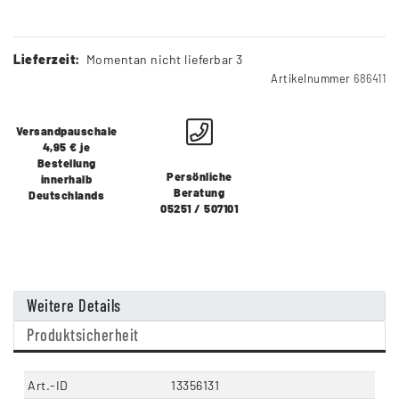
Lieferzeit:
Momentan nicht lieferbar 3
Artikelnummer
686411
Versandpauschale
4,95 € je
Bestellung
Persönliche
innerhalb
Beratung
Deutschlands
05251 / 507101
Weitere Details
Produktsicherheit
Art.-ID
13356131