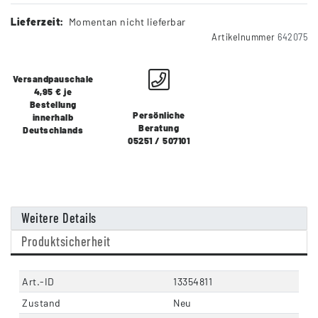
Lieferzeit:
Momentan nicht lieferbar
Artikelnummer
642075
Versandpauschale
4,95 € je
Bestellung
Persönliche
innerhalb
Beratung
Deutschlands
05251 / 507101
Weitere Details
Produktsicherheit
Art.-ID
13354811
Zustand
Neu