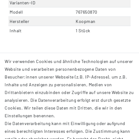
Varianten-ID
Modell
767650870
Hersteller
Koopman
Inhalt
1 Stück
Wir verwenden Cookies und ähnliche Technologien auf unserer
Website und verarbeiten personenbezogene Daten von
Besucher:innen unserer Webseite (z.B. IP-Adresse), um z.B.
Inhalte und Anzeigen zu personalisieren, Medien von
Drittanbietern einzubinden oder Zugriffe auf unsere Website zu
analysieren. Die Datenverarbeitung erfolgt erst durch gesetzte
INFORMATIONEN
Cookies. Wir teilen diese Daten mit Dritten, die wir in den
Einstellungen benennen.
AGB
Die Datenverarbeitung kann mit Einwilligung oder aufgrund
Impressum
eines berechtigten Interesses erfolgen. Die Zustimmung kann
Datenschutzerklärung
erteilt oder abgelehnt werden. Es besteht das Recht, nicht