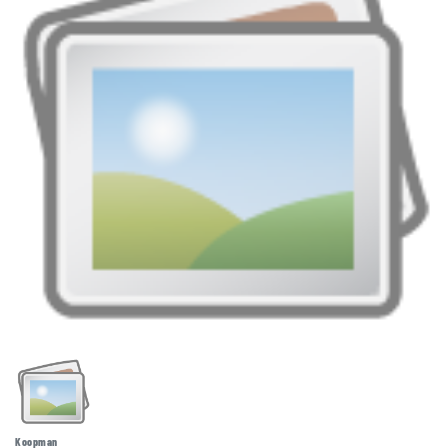
Koopman