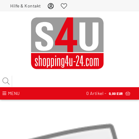
Hilfe & Kontakt
MENU
0
Artikel -
0,00 EUR