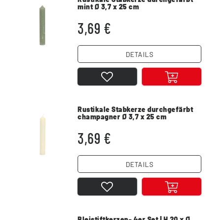
mint Ø 3,7 x 25 cm
3,69 €
DETAILS
Rustikale Stabkerze durchgefärbt
champagner Ø 3,7 x 25 cm
3,69 €
DETAILS
Bleistiftkerzen- 4er Set | H 20 x Ø