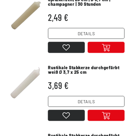
champagner | 30 Stunden
2,49 €
DETAILS
Rustikale Stabkerze durchgefärbt
weiß Ø 3,7 x 25 cm
3,69 €
DETAILS
Rustikale Stabkerze durchgefärbt