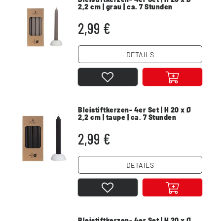
2,2 cm | grau | ca. 7 Stunden
2,99 €
DETAILS
Bleistiftkerzen- 4er Set | H 20 x Ø
2,2 cm | taupe | ca. 7 Stunden
2,99 €
DETAILS
Bleistiftkerzen- 4er Set | H 20 x Ø