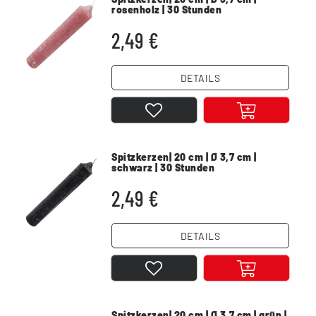
rosenholz | 30 Stunden
2,49 €
DETAILS
Spitzkerzen| 20 cm | Ø 3,7 cm |
schwarz | 30 Stunden
2,49 €
DETAILS
Spitzkerzen| 20 cm | Ø 3,7 cm | grün |