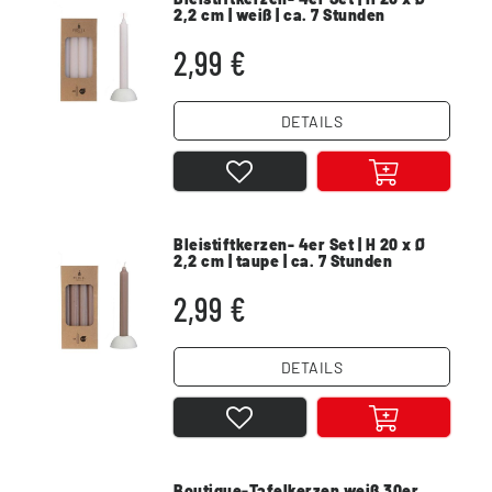
2,2 cm | weiß | ca. 7 Stunden
2,99 €
DETAILS
Bleistiftkerzen- 4er Set | H 20 x Ø
2,2 cm | taupe | ca. 7 Stunden
2,99 €
DETAILS
Boutique-Tafelkerzen weiß 30er