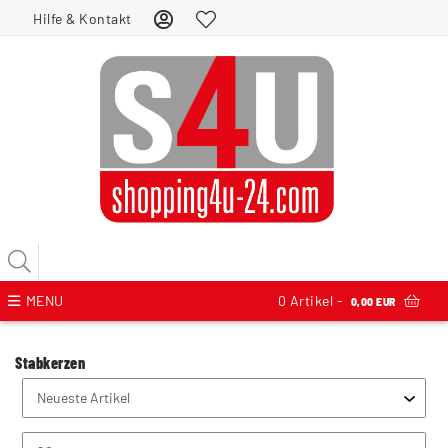
Hilfe & Kontakt
MENU
0
Artikel -
0,00 EUR
Stabkerzen