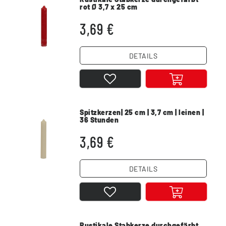
rot Ø 3,7 x 25 cm
3,69 €
DETAILS
Spitzkerzen| 25 cm | 3,7 cm | leinen |
36 Stunden
3,69 €
DETAILS
Rustikale Stabkerze durchgefärbt