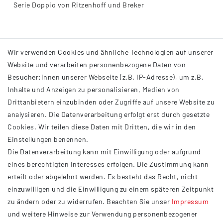
Serie Doppio von Ritzenhoff und Breker
Wir verwenden Cookies und ähnliche Technologien auf unserer
Website und verarbeiten personenbezogene Daten von
Besucher:innen unserer Webseite (z.B. IP-Adresse), um z.B.
Inhalte und Anzeigen zu personalisieren, Medien von
Drittanbietern einzubinden oder Zugriffe auf unsere Website zu
analysieren. Die Datenverarbeitung erfolgt erst durch gesetzte
INFORMATIONEN
Cookies. Wir teilen diese Daten mit Dritten, die wir in den
Einstellungen benennen.
AGB
Die Datenverarbeitung kann mit Einwilligung oder aufgrund
Impressum
eines berechtigten Interesses erfolgen. Die Zustimmung kann
Datenschutzerklärung
erteilt oder abgelehnt werden. Es besteht das Recht, nicht
Widerrufsrecht
einzuwilligen und die Einwilligung zu einem späteren Zeitpunkt
Barrierefreiheit
zu ändern oder zu widerrufen. Beachten Sie unser
Impressum
und weitere Hinweise zur Verwendung personenbezogener
Service