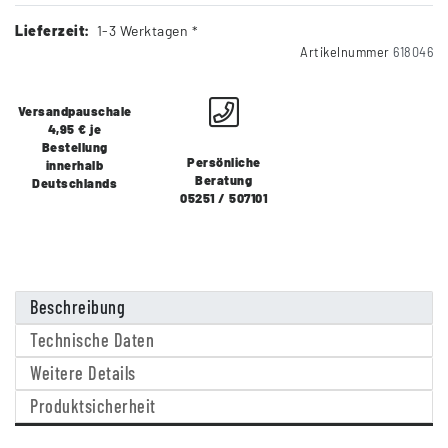
Lieferzeit:
1-3 Werktagen *
Artikelnummer
618046
Versandpauschale
4,95 € je
Bestellung
Persönliche
innerhalb
Beratung
Deutschlands
05251 / 507101
Beschreibung
Technische Daten
Weitere Details
Produktsicherheit