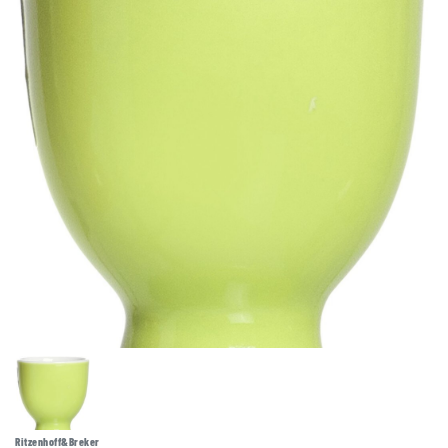
Ritzenhoff&Breker