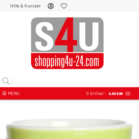
Hilfe & Kontakt
MENU
0
Artikel -
0,00 EUR