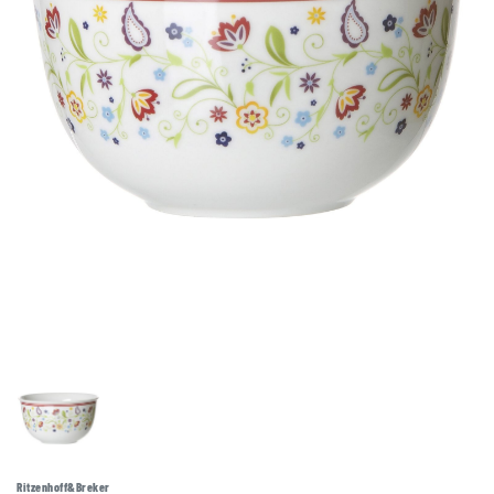
Ritzenhoff&Breker