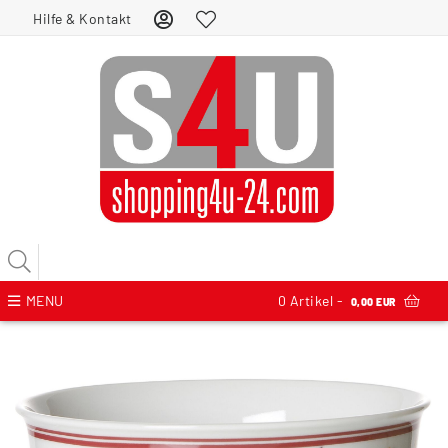
Hilfe & Kontakt
MENU
0
Artikel -
0,00 EUR