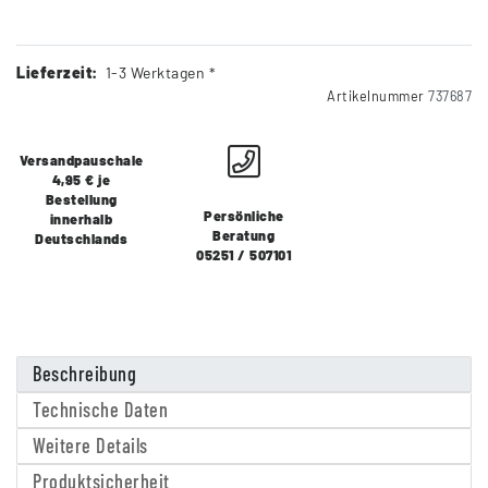
Lieferzeit:
1-3 Werktagen *
Artikelnummer
737687
Versandpauschale
4,95 € je
Bestellung
Persönliche
innerhalb
Beratung
Deutschlands
05251 / 507101
Beschreibung
Technische Daten
Weitere Details
Produktsicherheit