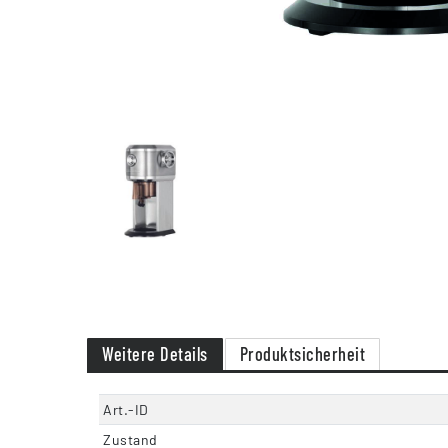
Weitere Details
Produktsicherheit
Art.-ID
Zustand