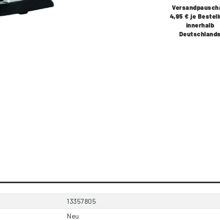
Versandpausch
4,95 € je Bestel
innerhalb
Deutschland
13357805
Neu