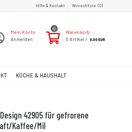
Hilfe & Kontakt
Wunschliste (
0
)
0
Mein Konto
Warenkorb
Anmelden
0
Artikel /
0,00 EUR
RKT
KÜCHE & HAUSHALT
 Design 42905 für gefrorene
aft/Kaffee/Mil