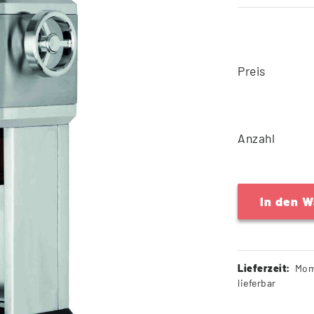
Preis
Anzahl
In den 
Lieferzeit:
Mom
lieferbar