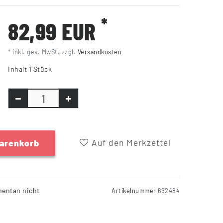
*
82,99 EUR
* inkl. ges. MwSt. zzgl.
Versandkosten
Inhalt
1
Stück
Auf den Merkzettel
Warenkorb
entan nicht
Artikelnummer
692484