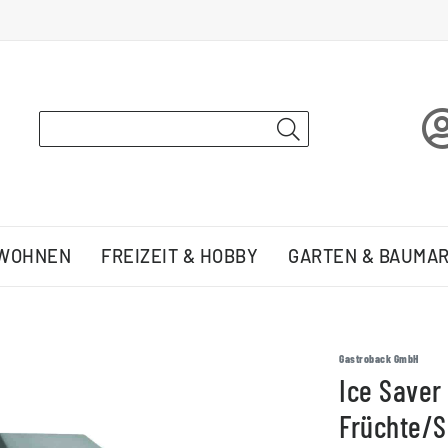
 WOHNEN
FREIZEIT & HOBBY
GARTEN & BAUMA
Gastroback GmbH
Ice Saver
Früchte/S