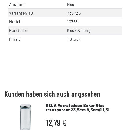
Zustand
Neu
Varianten-ID
730726
Modell
10768
Hersteller
Keck & Lang
Inhalt
1 Stück
Kunden haben sich auch angesehen
KELA Vorratsdose Baker Glas
transparent 23,5cm 9,5cmØ 1,3l
12,79 €