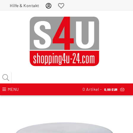
Hilfe & Kontakt
MENU
0
Artikel -
0,00 EUR