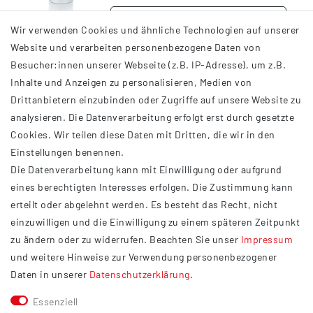
DETAILS
Wir verwenden Cookies und ähnliche Technologien auf unserer
Website und verarbeiten personenbezogene Daten von
Besucher:innen unserer Webseite (z.B. IP-Adresse), um z.B.
Inhalte und Anzeigen zu personalisieren, Medien von
Drittanbietern einzubinden oder Zugriffe auf unsere Website zu
analysieren. Die Datenverarbeitung erfolgt erst durch gesetzte
INFORMATIONEN
Cookies. Wir teilen diese Daten mit Dritten, die wir in den
Einstellungen benennen.
AGB
Die Datenverarbeitung kann mit Einwilligung oder aufgrund
Impressum
eines berechtigten Interesses erfolgen. Die Zustimmung kann
Datenschutzerklärung
erteilt oder abgelehnt werden. Es besteht das Recht, nicht
Widerrufsrecht
einzuwilligen und die Einwilligung zu einem späteren Zeitpunkt
Barrierefreiheit
zu ändern oder zu widerrufen. Beachten Sie unser
Impressum
und weitere Hinweise zur Verwendung personenbezogener
Service
Daten in unserer
Daten­schutz­erklärung
.
Kontakt
Essenziell
Versand