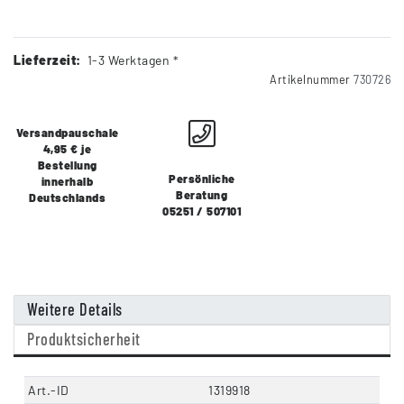
Lieferzeit:
1-3 Werktagen *
Artikelnummer
730726
Versandpauschale
4,95 € je
Bestellung
Persönliche
innerhalb
Beratung
Deutschlands
05251 / 507101
Weitere Details
Produktsicherheit
Art.-ID
1319918