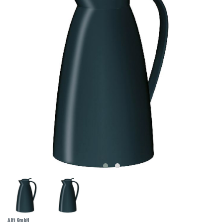
Alfi GmbH