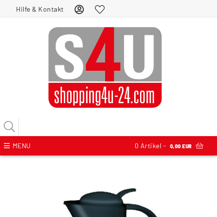
Hilfe & Kontakt
MENU
0
Artikel -
0,00 EUR