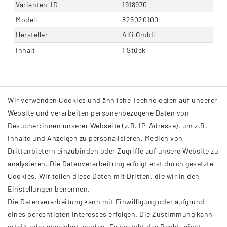
Varianten-ID
1918970
Modell
825020100
Hersteller
Alfi GmbH
Inhalt
1 Stück
Wir verwenden Cookies und ähnliche Technologien auf unserer
Website und verarbeiten personenbezogene Daten von
Besucher:innen unserer Webseite (z.B. IP-Adresse), um z.B.
Inhalte und Anzeigen zu personalisieren, Medien von
Drittanbietern einzubinden oder Zugriffe auf unsere Website zu
analysieren. Die Datenverarbeitung erfolgt erst durch gesetzte
INFORMATIONEN
Cookies. Wir teilen diese Daten mit Dritten, die wir in den
Einstellungen benennen.
AGB
Die Datenverarbeitung kann mit Einwilligung oder aufgrund
Impressum
eines berechtigten Interesses erfolgen. Die Zustimmung kann
Datenschutzerklärung
erteilt oder abgelehnt werden. Es besteht das Recht, nicht