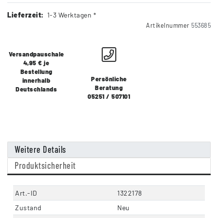
Lieferzeit:
1-3 Werktagen *
Artikelnummer
553685
Versandpauschale
4,95 € je
Bestellung
Persönliche
innerhalb
Beratung
Deutschlands
05251 / 507101
Weitere Details
Produktsicherheit
Art.-ID
1322178
Zustand
Neu