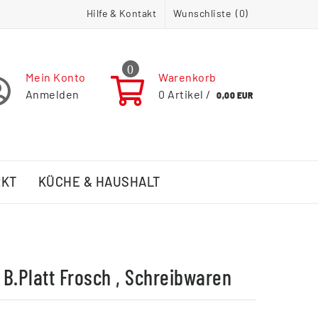
Hilfe & Kontakt
Wunschliste (
0
)
0
Mein Konto
Warenkorb
Anmelden
0
Artikel /
0,00 EUR
RKT
KÜCHE & HAUSHALT
B.Platt Frosch , Schreibwaren