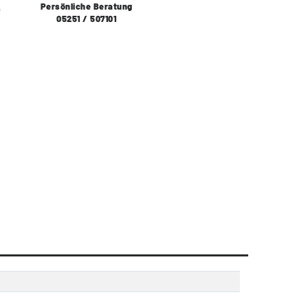
Persönliche Beratung
s
05251 / 507101