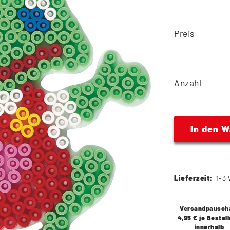
Preis
Anzahl
In den 
Lieferzeit:
1-3 
Versandpausch
4,95 € je Bestel
innerhalb