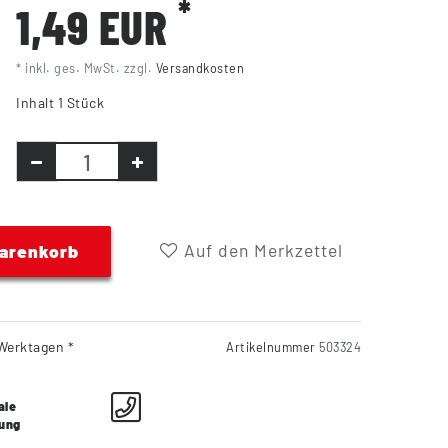
*
1,49 EUR
* inkl. ges. MwSt. zzgl.
Versandkosten
Inhalt
1
Stück
Auf den Merkzettel
Warenkorb
Werktagen *
Artikelnummer
503324
ale
lung