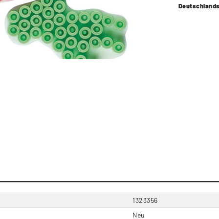
Deutschland
1323356
Neu