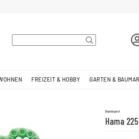
 WOHNEN
FREIZEIT & HOBBY
GARTEN & BAUMA
DanImport
Hama 225 