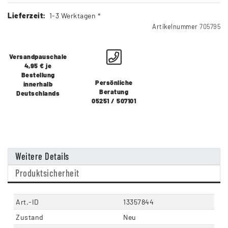
Lieferzeit:
1-3 Werktagen *
Artikelnummer
705795
Versandpauschale
4,95 € je
Bestellung
Persönliche
innerhalb
Beratung
Deutschlands
05251 / 507101
Weitere Details
Produktsicherheit
Art.-ID
13357844
Zustand
Neu