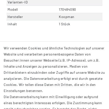
Varianten-ID
Modell
170484090
Hersteller
Koopman
Inhalt
1 Stück
Wir verwenden Cookies und ähnliche Technologien auf unserer
Website und verarbeiten personenbezogene Daten von
Besucher:innen unserer Webseite (z.B. IP-Adresse), um z.B.
Inhalte und Anzeigen zu personalisieren, Medien von
Drittanbietern einzubinden oder Zugriffe auf unsere Website zu
analysieren. Die Datenverarbeitung erfolgt erst durch gesetzte
INFORMATIONEN
Cookies. Wir teilen diese Daten mit Dritten, die wir in den
Einstellungen benennen.
AGB
Die Datenverarbeitung kann mit Einwilligung oder aufgrund
Impressum
eines berechtigten Interesses erfolgen. Die Zustimmung kann
Datenschutzerklärung
erteilt oder abgelehnt werden. Es besteht das Recht, nicht