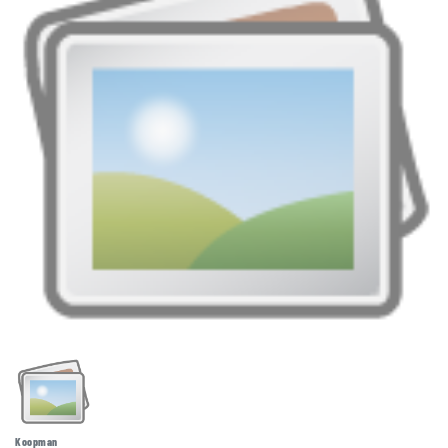
Koopman