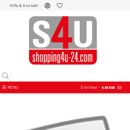
Hilfe & Kontakt
MENU
0
Artikel -
0,00 EUR