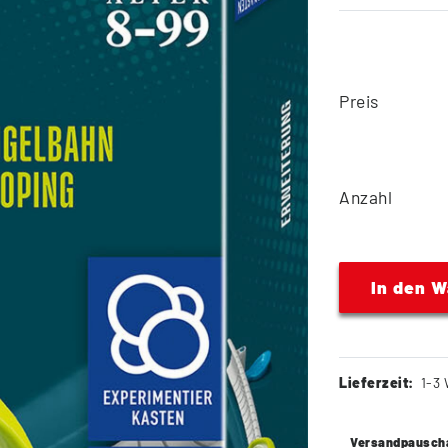
Preis
Anzahl
In den 
Lieferzeit:
1-3 
Versandpausch