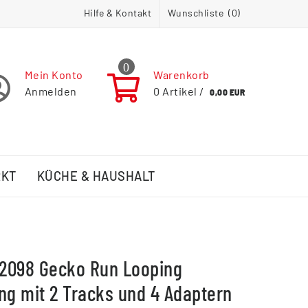
Hilfe & Kontakt
Wunschliste (
0
)
0
Mein Konto
Warenkorb
Anmelden
0
Artikel /
0,00 EUR
RKT
KÜCHE & HAUSHALT
2098 Gecko Run Looping
ng mit 2 Tracks und 4 Adaptern