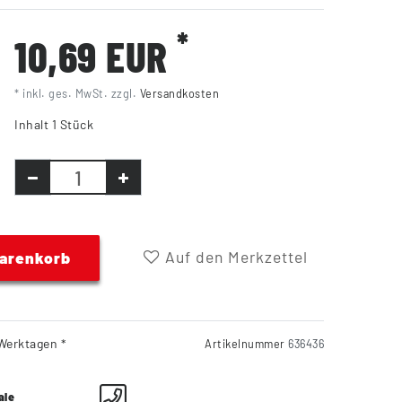
*
10,69 EUR
* inkl. ges. MwSt. zzgl.
Versandkosten
Inhalt
1
Stück
Auf den Merkzettel
Warenkorb
Werktagen *
Artikelnummer
636436
ale