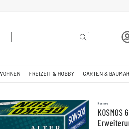
 WOHNEN
FREIZEIT & HOBBY
GARTEN & BAUMA
Kosmos
KOSMOS 6
Erweiteru