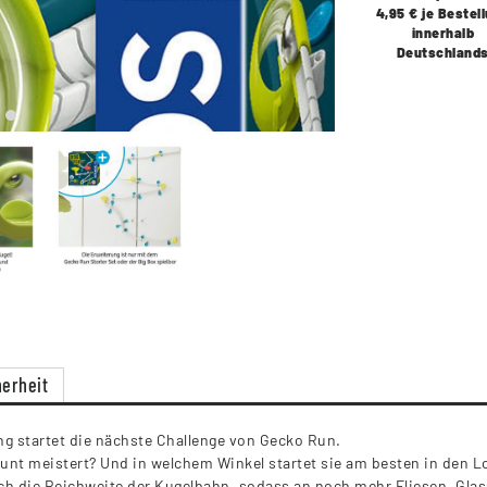
4,95 € je Bestel
innerhalb
Deutschland
erheit
g startet die nächste Challenge von Gecko Run.
tunt meistert? Und in welchem Winkel startet sie am besten in den Lo
ich die Reichweite der Kugelbahn, sodass an noch mehr Fliesen, Gla