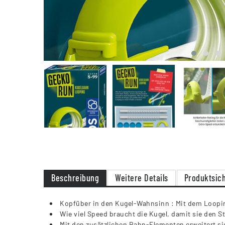
Beschreibung
Weitere Details
Produktsich
Kopfüber in den Kugel-Wahnsinn : Mit dem Loopin
Wie viel Speed braucht die Kugel, damit sie den S
Mit den zusätzlichen Bahn-Elementen erweitert s