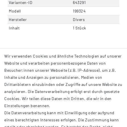
Varianten-ID
643291
Modell
199324
Hersteller
Divers
Inhalt
1 Stück
Wir verwenden Cookies und ähnliche Technologien auf unserer
Website und verarbeiten personenbezogene Daten von
Besucher:innen unserer Webseite (z.B. IP-Adresse), um z.B.
Inhalte und Anzeigen zu personalisieren, Medien von
Drittanbietern einzubinden oder Zugriffe auf unsere Website zu
analysieren. Die Datenverarbeitung erfolgt erst durch gesetzte
INFORMATIONEN
Cookies. Wir teilen diese Daten mit Dritten, die wir in den
Einstellungen benennen.
AGB
Die Datenverarbeitung kann mit Einwilligung oder aufgrund
Impressum
eines berechtigten Interesses erfolgen. Die Zustimmung kann
Datenschutzerklärung
erteilt oder abgelehnt werden. Es besteht das Recht, nicht