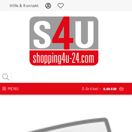
Hilfe & Kontakt
MENU
0
Artikel -
0,00 EUR