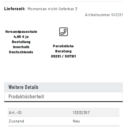
Lieferzeit:
Momentan nicht lieferbar 3
Artikelnummer
643291
Versandpauschale
4,95 € je
Bestellung
Persönliche
innerhalb
Beratung
Deutschlands
05251 / 507101
Weitere Details
Produktsicherheit
Art.-ID
13332357
Zustand
Neu