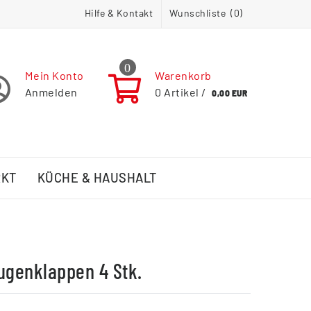
Hilfe & Kontakt
Wunschliste (
0
)
0
Mein Konto
Warenkorb
Anmelden
0
Artikel /
0,00 EUR
RKT
KÜCHE & HAUSHALT
ugenklappen 4 Stk.