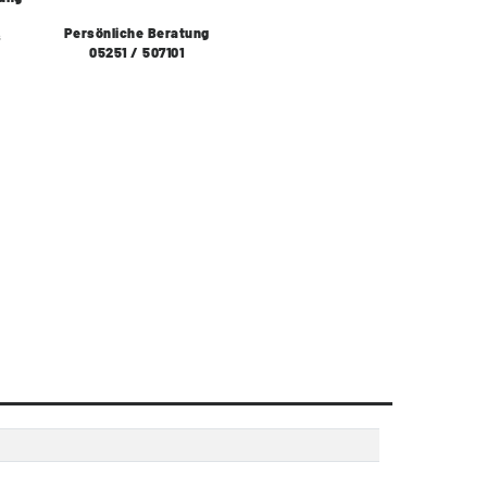
Persönliche Beratung
s
05251 / 507101