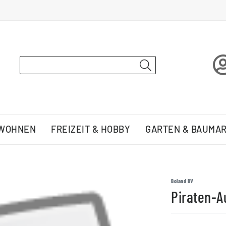
 WOHNEN
FREIZEIT & HOBBY
GARTEN & BAUMA
Boland BV
Piraten-A