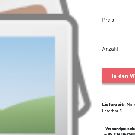
Preis
Anzahl
In den 
Lieferzeit:
Mom
lieferbar 3
Versandpausch
4,95 € je Bestel