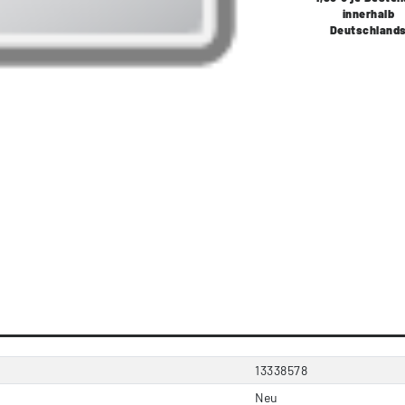
innerhalb
Deutschland
13338578
Neu