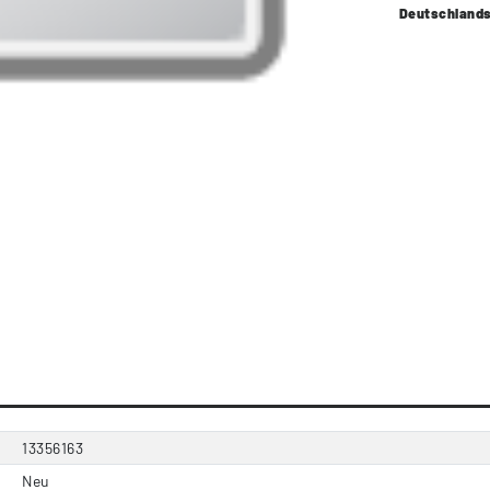
Deutschland
13356163
Neu