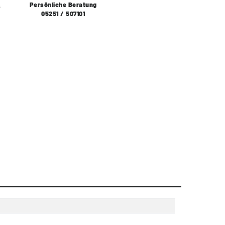
Persönliche Beratung
s
05251 / 507101