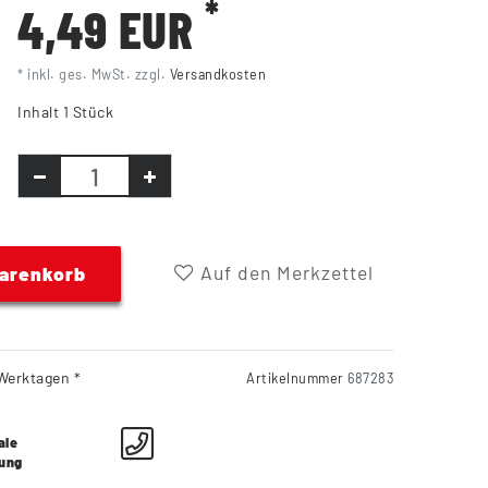
*
4,49 EUR
* inkl. ges. MwSt. zzgl.
Versandkosten
Inhalt
1
Stück
Auf den Merkzettel
Warenkorb
Werktagen *
Artikelnummer
687283
ale
lung