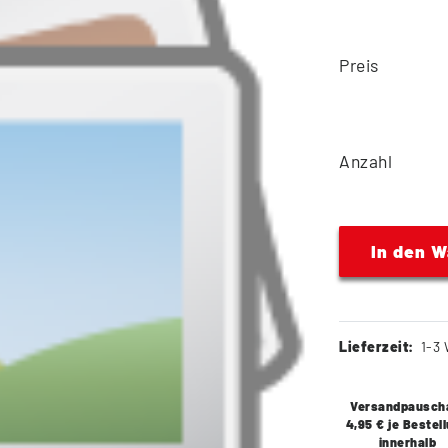
Preis
Anzahl
In den 
Lieferzeit:
1-3 
Versandpausch
4,95 € je Bestel
innerhalb