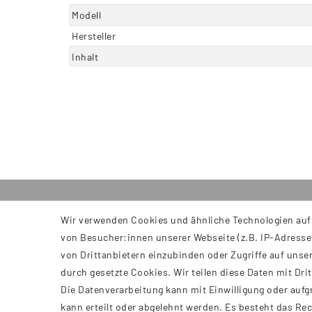
Modell
Hersteller
Inhalt
Wir verwenden Cookies und ähnliche Technologien auf
INFORMATIONEN
von Besucher:innen unserer Webseite (z.B. IP-Adresse)
AGB
von Drittanbietern einzubinden oder Zugriffe auf unser
Impressum
durch gesetzte Cookies. Wir teilen diese Daten mit Dri
Datenschutzerklärung
Die Datenverarbeitung kann mit Einwilligung oder aufg
Widerrufsrecht
kann erteilt oder abgelehnt werden. Es besteht das Rec