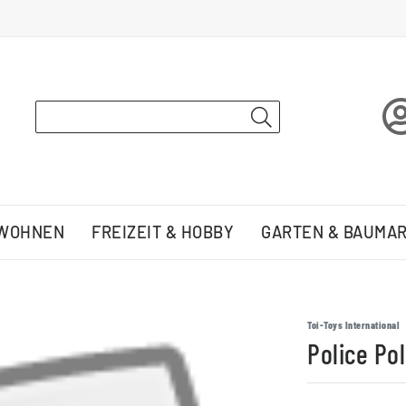
 WOHNEN
FREIZEIT & HOBBY
GARTEN & BAUMA
Toi-Toys International
Police Pol