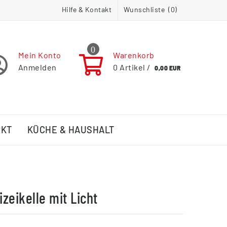
Hilfe & Kontakt
Wunschliste (
0
)
0
Mein Konto
Warenkorb
Anmelden
0
Artikel /
0,00 EUR
RKT
KÜCHE & HAUSHALT
izeikelle mit Licht