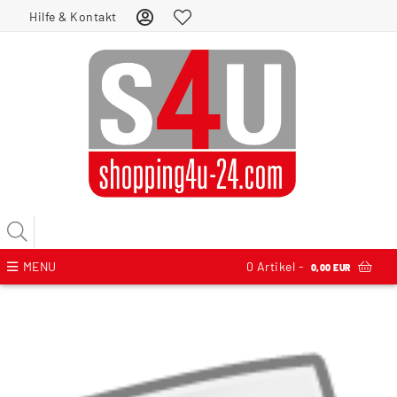
Hilfe & Kontakt
MENU
0
Artikel -
0,00 EUR