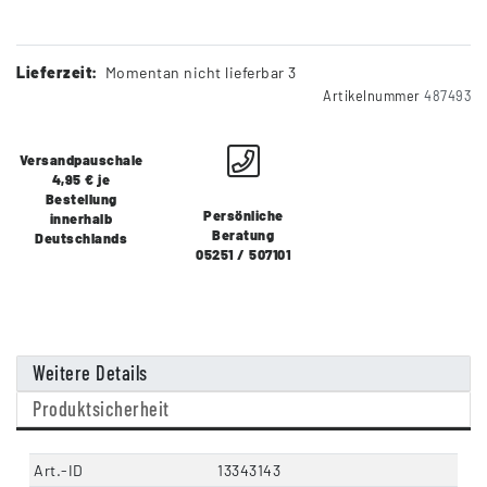
Lieferzeit:
Momentan nicht lieferbar 3
Artikelnummer
487493
Versandpauschale
4,95 € je
Bestellung
Persönliche
innerhalb
Beratung
Deutschlands
05251 / 507101
Weitere Details
Produktsicherheit
Art.-ID
13343143