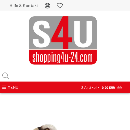
Hilfe & Kontakt
MENU
0
Artikel -
0,00 EUR