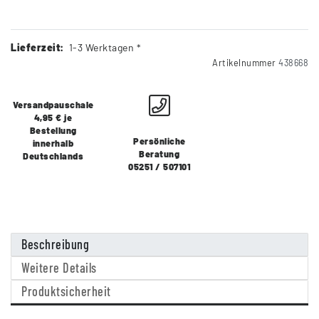
Lieferzeit:
1-3 Werktagen *
Artikelnummer
438668
Versandpauschale
4,95 € je
Bestellung
Persönliche
innerhalb
Beratung
Deutschlands
05251 / 507101
Beschreibung
Weitere Details
Produktsicherheit