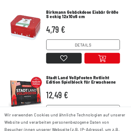
Birkmann Gebäckdose Eisbär Größe
S eckig 12x10x6 cm
4,79 €
DETAILS
Stadt Land Vollpfosten Rotlicht
Edition Spielblock für Erwachsene
12,49 €
DETAILS
Wir verwenden Cookies und ähnliche Technologien auf unserer
Website und verarbeiten personenbezogene Daten von
Besucher:innen unserer Webseite (z.B. IP-Adresse), um z.B.