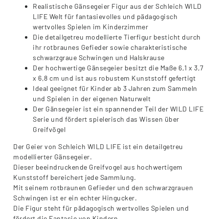
Realistische Gänsegeier Figur aus der Schleich WILD
LIFE Welt für fantasievolles und pädagogisch
wertvolles Spielen im Kinderzimmer
Die detailgetreu modellierte Tierfigur besticht durch
ihr rotbraunes Gefieder sowie charakteristische
schwarzgraue Schwingen und Halskrause
Der hochwertige Gänsegeier besitzt die Maße 6,1 x 3,7
x 6,8 cm und ist aus robustem Kunststoff gefertigt
Ideal geeignet für Kinder ab 3 Jahren zum Sammeln
und Spielen in der eigenen Naturwelt
Der Gänsegeier ist ein spannender Teil der WILD LIFE
Serie und fördert spielerisch das Wissen über
Greifvögel
Der Geier von Schleich WILD LIFE ist ein detailgetreu
modellierter Gänsegeier.
Dieser beeindruckende Greifvogel aus hochwertigem
Kunststoff bereichert jede Sammlung.
Mit seinem rotbraunen Gefieder und den schwarzgrauen
Schwingen ist er ein echter Hingucker.
Die Figur steht für pädagogisch wertvolles Spielen und
fördert die Fantasie von Kindern.