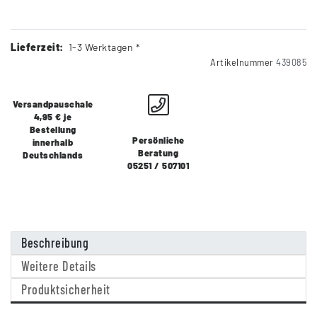
Lieferzeit:
1-3 Werktagen *
Artikelnummer
439085
Versandpauschale
4,95 € je
Bestellung
Persönliche
innerhalb
Beratung
Deutschlands
05251 / 507101
Beschreibung
Weitere Details
Produktsicherheit