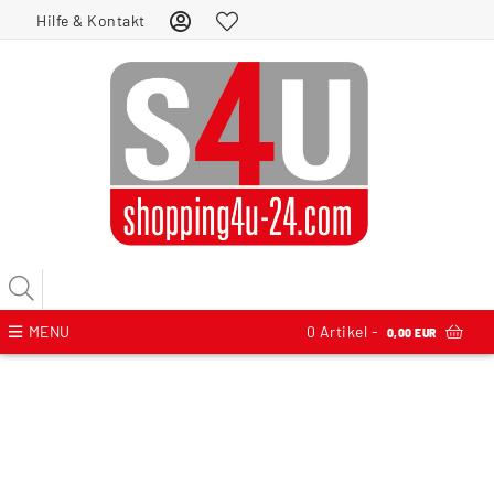
Hilfe & Kontakt
MENU
0
Artikel -
0,00 EUR