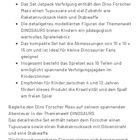
Das Set Jetpack Verfolgung enthält den Dino Forscher
Maxx einen Tupuxuara und viel Zubehör wie
Raketenrucksack Helm und Stabwaffe
Die detailgetreu modellierten Figuren der Themenwelt
DINOSAURS bieten Kindern ein pädagogisch
wertvolles Spielerlebnis
Das kompakte Set hat die Abmessungen von 10 x 10 x
15 cm und ist ideal für kleine Dinosaurier Fans
geeignet
Insgesamt besteht das Spielset aus 10 Teilen und
ermöglicht spannende Verfolgungsjagden im
Kinderzimmer
Empfohlen für Kinder zwischen 4 und 12 Jahren
fördert dieses Produkt die Kreativität und den Spaß
am freien Spiel
Begleite den Dino Forscher Maxx auf seinem spannenden
Abenteuer in der Themenwelt DINOSAURS
Das detailreiche Set enthält neben dem Forscher einen
Tupuxuara sowie einen Raketenrucksack mit Düsenstrahl
und eine Stabwaffe
Die liebevoll gestalteten Figuren eignen sich hervorragend