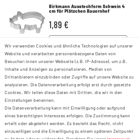
Birkmann Ausstechform Schwein 4
cm für Plätzchen Bauernhof
1,89 €
DETAILS
Wir verwenden Cookies und ähnliche Technologien auf unserer
Website und verarbeiten personenbezogene Daten von
Besucher:innen unserer Webseite (z.B. IP-Adresse), um z.B.
Inhalte und Anzeigen zu personalisieren, Medien von
Drittanbietern einzubinden oder Zugriffe auf unsere Website zu
analysieren. Die Datenverarbeitung erfolgt erst durch gesetzte
INFORMATIONEN
Cookies. Wir teilen diese Daten mit Dritten, die wir in den
Einstellungen benennen.
AGB
Die Datenverarbeitung kann mit Einwilligung oder aufgrund
Impressum
eines berechtigten Interesses erfolgen. Die Zustimmung kann
Datenschutzerklärung
erteilt oder abgelehnt werden. Es besteht das Recht, nicht
Widerrufsrecht
einzuwilligen und die Einwilligung zu einem späteren Zeitpunkt
Barrierefreiheit
zu ändern oder zu widerrufen. Beachten Sie unser
Impressum