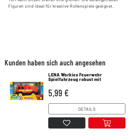
Figuren sind ideal für kreative Rollenspiele geeignet.
Kunden haben sich auch angesehen
LENA Workies Feuerwehr
Spielfahrzeug robust mit
Gummireifen
5,99 €
DETAILS