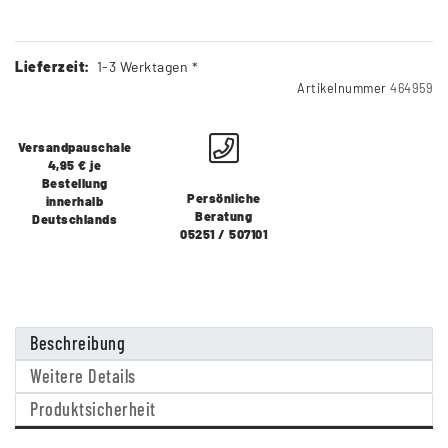
Lieferzeit:
1-3 Werktagen *
Artikelnummer
464959
Versandpauschale
4,95 € je
Bestellung
Persönliche
innerhalb
Beratung
Deutschlands
05251 / 507101
Beschreibung
Weitere Details
Produktsicherheit