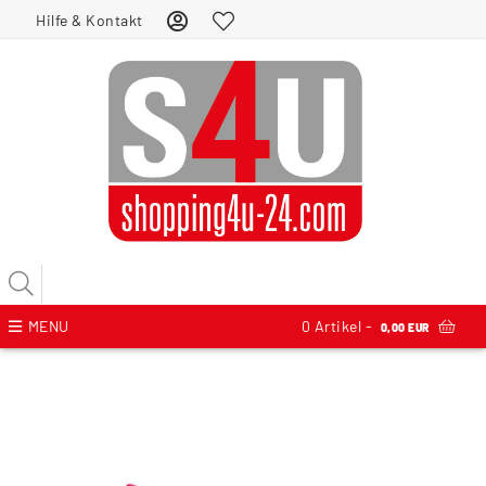
Hilfe & Kontakt
MENU
0
Artikel -
0,00 EUR