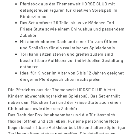
Pferdebox aus der Themenwelt HORSE CLUB mit
detailgetreuen Figuren für kreativen Spielspaß im
Kinderzimmer
Das Set umfasst 26 Teile inklusive Mädchen Tori
Friese Stute sowie einem Chihuahua und passendem
Zubehör
Mit abnehmbarem Dach und einer Tür zum Öffnen
und Schließen für ein realistisches Spielerlebnis
Tori kann sitzen stehen und greifen zudem sind
beschriftbare Aufkleber zur individuellen Gestaltung
enthalten
Ideal für Kinder im Alter von 5 bis 12 Jahren geeignet
die gerne Pferdegeschichten nachspielen
Die Pferdebox aus der Themenwelt HORSE CLUB bietet
Kindern abwechslungsreichen Spielspaß. Das Set enthält
neben dem Mädchen Tori und der Friese Stute auch einen
Chihuahua sowie diverses Zubehör.
Das Dach der Box ist abnehmbar und die Tür lässt sich
flexibel öffnen und schließen. Für eine persönliche Note
liegen beschriftbare Aufkleber bei. Die enthaltene Spielfigur
Tori kann sitzen stehen und greifen. Die detailgetreuen