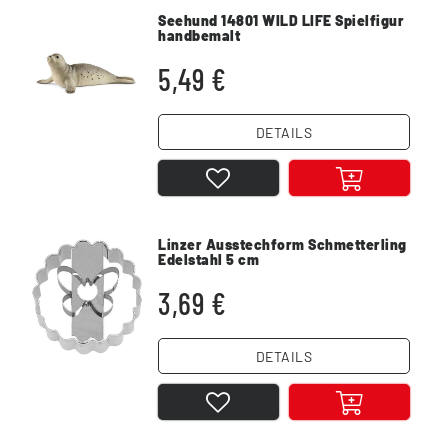
Seehund 14801 WILD LIFE Spielfigur
handbemalt
5,49 €
DETAILS
Linzer Ausstechform Schmetterling
Edelstahl 5 cm
3,69 €
DETAILS